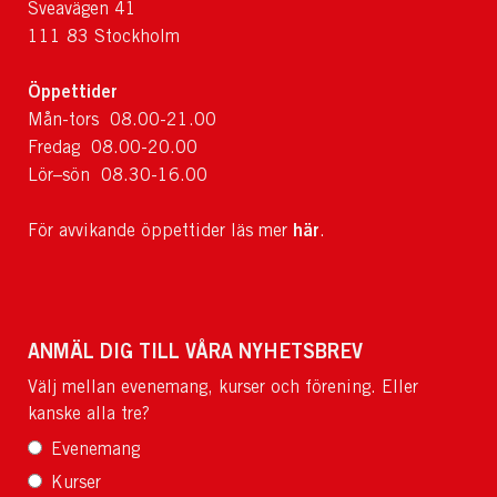
Sveavägen 41
111 83 Stockholm
Öppettider
Mån-tors 08.00-21.00
Fredag 08.00-20.00
Lör–sön 08.30-16.00
här
För avvikande öppettider läs mer
.
ANMÄL DIG TILL VÅRA NYHETSBREV
Välj mellan evenemang, kurser och förening. Eller
kanske alla tre?
Evenemang
Kurser