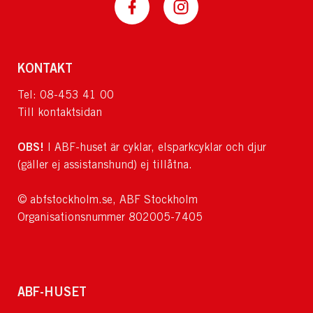
KONTAKT
Tel: 08-453 41 00
Till kontaktsidan
OBS!
I ABF-huset är cyklar, elsparkcyklar och djur
(gäller ej assistanshund) ej tillåtna.
© abfstockholm.se, ABF Stockholm
Organisationsnummer 802005-7405
ABF-HUSET