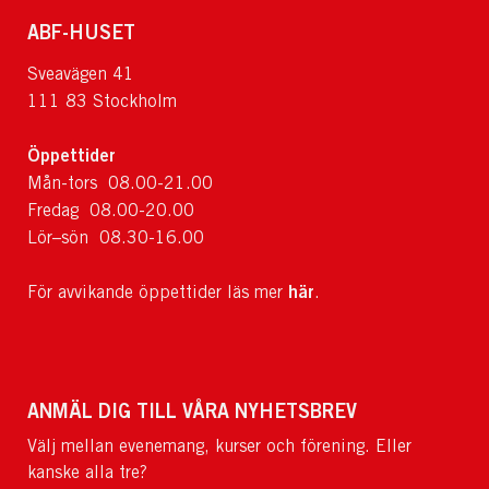
ABF-HUSET
Sveavägen 41
111 83 Stockholm
Öppettider
Mån-tors 08.00-21.00
Fredag 08.00-20.00
Lör–sön 08.30-16.00
här
För avvikande öppettider läs mer
.
ANMÄL DIG TILL VÅRA NYHETSBREV
Välj mellan evenemang, kurser och förening. Eller
kanske alla tre?