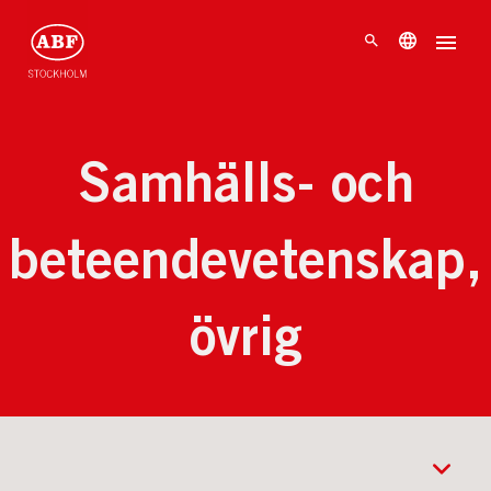
Samhälls- och
beteendevetenskap,
övrig