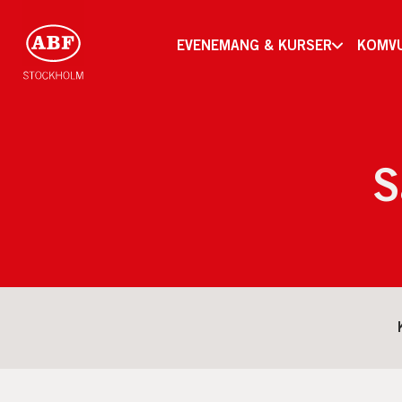
EVENEMANG & KURSER
KOMV
S