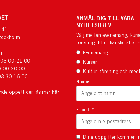
SET
ANMÄL DIG TILL VÅRA
NYHETSBREV
 41
Välj mellan evenemang, kurs
tockholm
förening. Eller kanske alla tr
r
Evenemang
 08.00-21.00
Kurser
8.00-20.00
Kultur, förening och med
08.30-16.00
Namn:
här
ande öppettider läs mer
.
E-post: *
Dina uppgifter kommer in