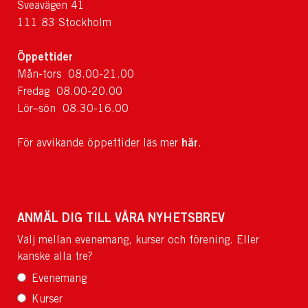
Sveavägen 41
111 83 Stockholm
Öppettider
Mån-tors 08.00-21.00
Fredag 08.00-20.00
Lör–sön 08.30-16.00
här
För avvikande öppettider läs mer
.
ANMÄL DIG TILL VÅRA NYHETSBREV
Välj mellan evenemang, kurser och förening. Eller
kanske alla tre?
Evenemang
Kurser