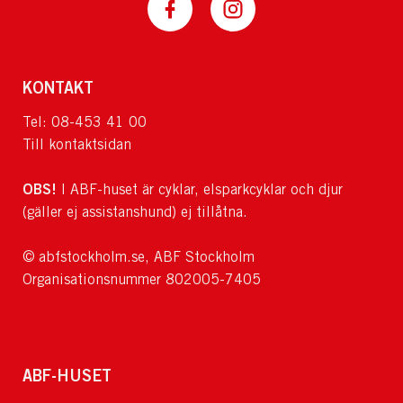
KONTAKT
Tel: 08-453 41 00
Till kontaktsidan
OBS!
I ABF-huset är cyklar, elsparkcyklar och djur
(gäller ej assistanshund) ej tillåtna.
© abfstockholm.se, ABF Stockholm
Organisationsnummer 802005-7405
ABF-HUSET