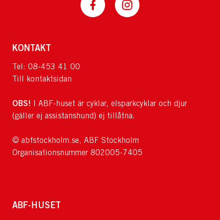
KONTAKT
Tel: 08-453 41 00
Till kontaktsidan
OBS!
I ABF-huset är cyklar, elsparkcyklar och djur
(gäller ej assistanshund) ej tillåtna.
© abfstockholm.se, ABF Stockholm
Organisationsnummer 802005-7405
ABF-HUSET