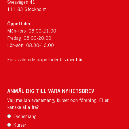
Sveavägen 41
111 83 Stockholm
Öppettider
Mån-tors 08.00-21.00
Fredag 08.00-20.00
Lör–sön 08.30-16.00
här
För avvikande öppettider läs mer
.
ANMÄL DIG TILL VÅRA NYHETSBREV
Välj mellan evenemang, kurser och förening. Eller
kanske alla tre?
Evenemang
Kurser