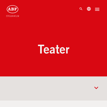
Teater