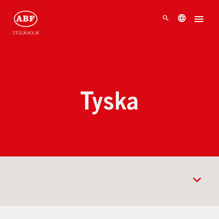
Tyska