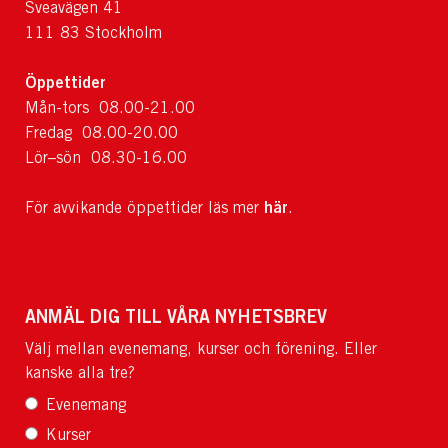
Sveavägen 41
111 83 Stockholm
Öppettider
Mån-tors 08.00-21.00
Fredag 08.00-20.00
Lör–sön 08.30-16.00
här
För avvikande öppettider läs mer
.
ANMÄL DIG TILL VÅRA NYHETSBREV
Välj mellan evenemang, kurser och förening. Eller
kanske alla tre?
Evenemang
Kurser