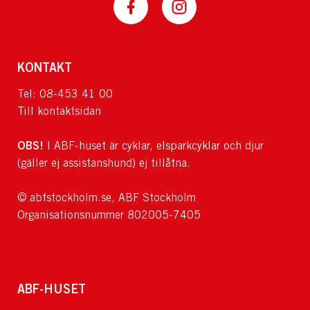
KONTAKT
Tel: 08-453 41 00
Till kontaktsidan
OBS!
I ABF-huset är cyklar, elsparkcyklar och djur
(gäller ej assistanshund) ej tillåtna.
© abfstockholm.se, ABF Stockholm
Organisationsnummer 802005-7405
ABF-HUSET