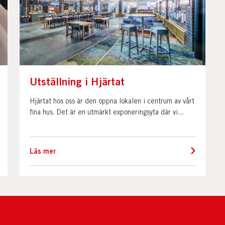
Utställning i Hjärtat
Hjärtat hos oss är den öppna lokalen i centrum av vårt
fina hus. Det är en utmärkt exponeringsyta där vi...
Läs mer