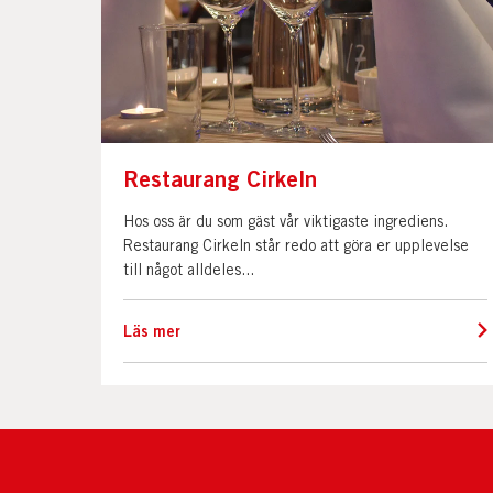
Restaurang Cirkeln
Hos oss är du som gäst vår viktigaste ingrediens.
Restaurang Cirkeln står redo att göra er upplevelse
till något alldeles...
Läs mer