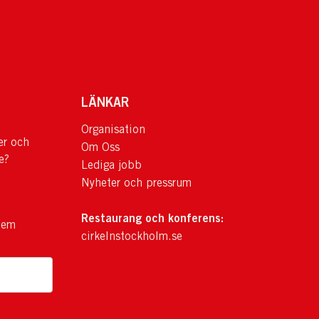
LÄNKAR
Organisation
er och
Om Oss
e?
Lediga jobb
Nyheter och pressrum
Restaurang och konferens:
lem
cirkelnstockholm.se