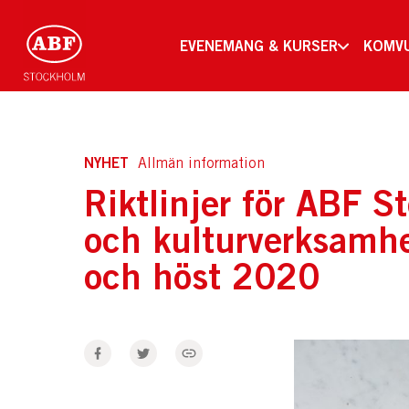
EVENEMANG & KURSER
KOMV
NYHET
Allmän information
Riktlinjer för ABF S
och kulturverksamh
och höst 2020