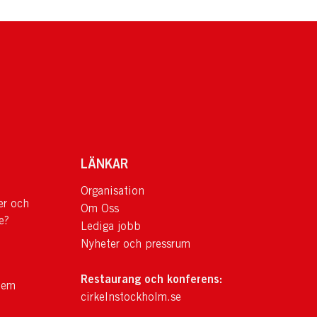
LÄNKAR
Organisation
er och
Om Oss
e?
Lediga jobb
Nyheter och pressrum
Restaurang och konferens:
lem
cirkelnstockholm.se