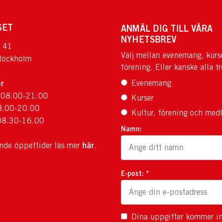
SET
ANMÄL DIG TILL VÅRA
NYHETSBREV
 41
Välj mellan evenemang, kurs
tockholm
förening. Eller kanske alla tr
r
Evenemang
 08.00-21.00
Kurser
8.00-20.00
Kultur, förening och med
08.30-16.00
Namn:
här
ande öppettider läs mer
.
E-post: *
Dina uppgifter kommer in