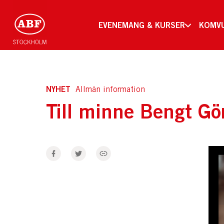
EVENEMANG & KURSER
KOMV
NYHET
Allmän information
Till minne Bengt Gö