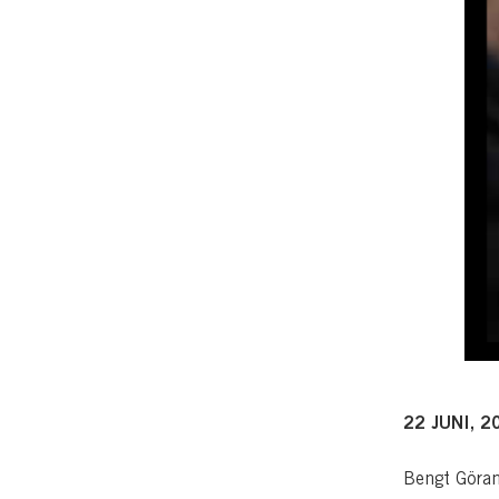
22 JUNI, 2
Bengt Göran