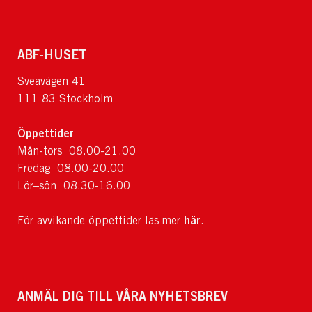
ABF-HUSET
Sveavägen 41
111 83 Stockholm
Öppettider
Mån-tors 08.00-21.00
Fredag 08.00-20.00
Lör–sön 08.30-16.00
här
För avvikande öppettider läs mer
.
ANMÄL DIG TILL VÅRA NYHETSBREV