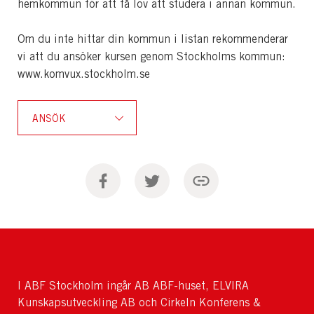
hemkommun för att få lov att studera i annan kommun.
Om du inte hittar din kommun i listan rekommenderar
vi att du ansöker kursen genom Stockholms kommun:
www.komvux.stockholm.se
ANSÖK
I ABF Stockholm ingår AB ABF-huset, ELVIRA
Kunskapsutveckling AB och Cirkeln Konferens &