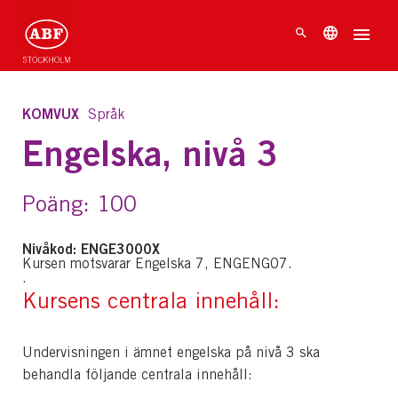
KOMVUX
Språk
Engelska, nivå 3
Poäng: 100
Nivåkod: ENGE3000X
Kursen motsvarar Engelska 7, ENGENG07.
.
Kursens centrala innehåll:
Undervisningen i ämnet engelska på nivå 3 ska
behandla följande centrala innehåll: