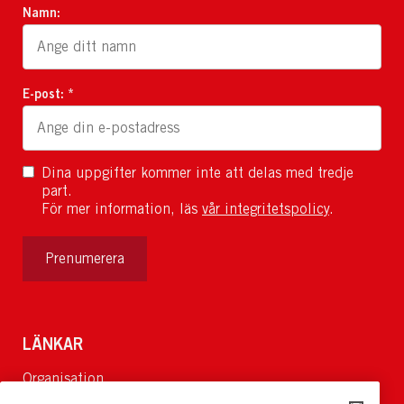
Namn:
E-post: *
Dina uppgifter kommer inte att delas med tredje
part.
För mer information, läs
vår integritetspolicy
.
Prenumerera
LÄNKAR
Organisation
Om Oss