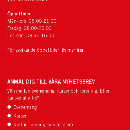
Öppettider
Mån-tors 08.00-21.00
Fredag 08.00-20.00
Lör–sön 08.30-16.00
här
För avvikande öppettider läs mer
.
ANMÄL DIG TILL VÅRA NYHETSBREV
Välj mellan evenemang, kurser och förening. Eller
kanske alla tre?
Evenemang
Kurser
Kultur, förening och medlem