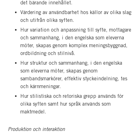
det bärande innehållet.
Värdering av användbarhet hos källor av olika slag
och utifrån olika syften.
Hur variation och anpassning till syfte, mottagare
och sammanhang, i den engelska som eleverna
möter, skapas genom komplex meningsbyggnad,
ordbildning och stilnivå.
Hur struktur och sammanhang, i den engelska
som eleverna möter, skapas genom
sambandsmarkörer, effektiv styckeindelning, tes
och kärn­me­nin­gar.
Hur stilistiska och retoriska grepp används för
olika syften samt hur språk används som
maktmedel.
Produktion och interaktion