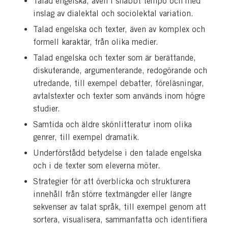
Talad engelska, även i snabbt tempo och med
inslag av dialektal och sociolektal variation.
Talad engelska och texter, även av komplex och
formell karaktär, från olika medier.
Talad engelska och texter som är berättande,
diskuterande, argumenterande, redogörande och
utredande, till exempel debatter, föreläsningar,
avtalstexter och texter som används inom högre
studier.
Samtida och äldre skönlitteratur inom olika
genrer, till exempel dramatik.
Underförstådd betydelse i den talade engelska
och i de texter som eleverna möter.
Strategier för att överblicka och strukturera
innehåll från större textmängder eller längre
sekvenser av talat språk, till exempel genom att
sortera, visualisera, sammanfatta och identifiera