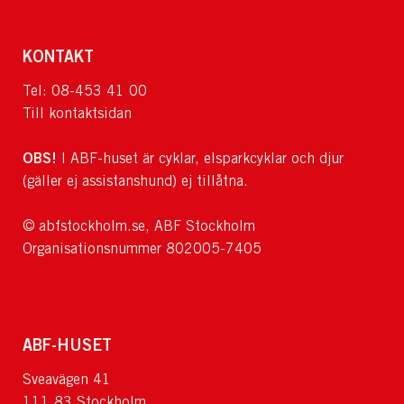
KONTAKT
Tel: 08-453 41 00
Till kontaktsidan
OBS!
I ABF-huset är cyklar, elsparkcyklar och djur
(gäller ej assistanshund) ej tillåtna.
© abfstockholm.se, ABF Stockholm
Organisationsnummer 802005-7405
ABF-HUSET
Sveavägen 41
111 83 Stockholm