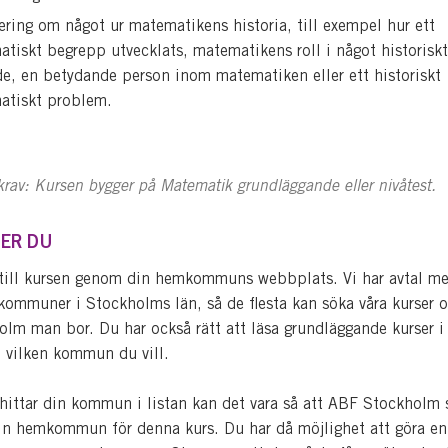
ering om något ur matematikens historia, till exempel hur ett
tiskt begrepp utvecklats, matematikens roll i något historiskt
e, en betydande person inom matematiken eller ett historiskt
atiskt problem.
rav: Kursen bygger på Matematik grundläggande eller nivåtest.
ER DU
till kursen genom din hemkommuns webbplats. Vi har avtal m
 kommuner i Stockholms län, så de flesta kan söka våra kurser o
olm man bor. Du har också rätt att läsa grundläggande kurser i
 vilken kommun du vill.
hittar din kommun i listan kan det vara så att ABF Stockholm 
in hemkommun för denna kurs. Du har då möjlighet att göra en