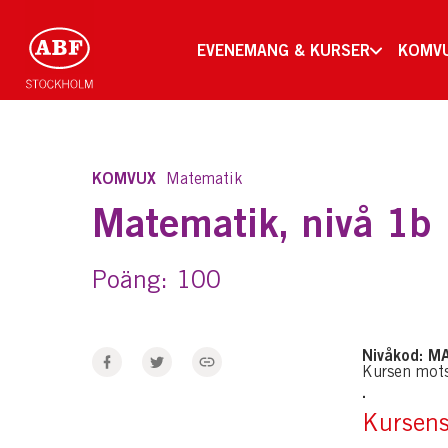
EVENEMANG & KURSER
KOMV
KOMVUX
Matematik
Matematik, nivå 1b
Poäng: 100
Nivåkod: 
Kursen mot
.
Kursens