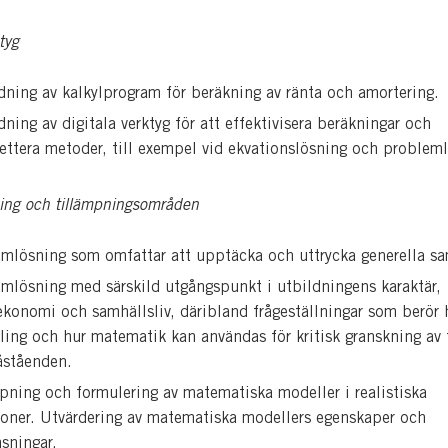
tyg
ning av kalkylprogram för beräkning av ränta och amortering.
ning av digitala verktyg för att effektivisera beräkningar och
ttera metoder, till exempel vid ekvationslösning och problem
ing och tillämpningsområden
mlösning som omfattar att upptäcka och uttrycka generella s
mlösning med särskild utgångspunkt i utbildningens karaktär,
ekonomi och samhällsliv, däribland frågeställningar som berör 
ling och hur matematik kan användas för kritisk granskning av 
åståenden.
pning och formulering av matematiska modeller i realistiska
ioner. Utvärdering av matematiska modellers egenskaper och
sningar.