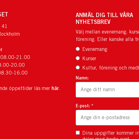
SET
ANMÄL DIG TILL VÅRA
NYHETSBREV
 41
Välj mellan evenemang, kurs
tockholm
förening. Eller kanske alla tr
r
Evenemang
 08.00-21.00
Kurser
8.00-20.00
Kultur, förening och med
08.30-16.00
Namn:
här
ande öppettider läs mer
.
E-post: *
Dina uppgifter kommer in