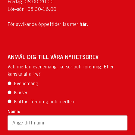
Fredag 08.00-20.00
Lör–sön 08.30-16.00
här
För avvikande öppettider läs mer
.
ANMÄL DIG TILL VÅRA NYHETSBREV
Välj mellan evenemang, kurser och förening. Eller
kanske alla tre?
Evenemang
Kurser
Kultur, förening och medlem
Namn: