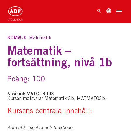
KOMVUX
Matematik
Matematik –
fortsättning, nivå 1b
Poäng: 100
Nivåkod: MATO1B00X
Kursen motsvarar Matematik 3b, MATMAT03b.
.
Kursens centrala innehåll:
Aritmetik, algebra och funktioner