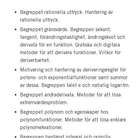
Begreppet rationella uttryck. Hantering av
rationella uttryck.
Begreppet gränsvärde. Begreppen sekant,
tangent, förändringshastighet, ändringskvot och
derivata för en funktion. Grafiska och digitala
metoder för att derivera funktioner. Villkor för
deriverbarhet.
Motivering och hantering av deriveringsregler för
potens- och exponentialfunktioner samt summor
av dessa. Begreppen talet e och naturlig logaritm.
Begreppet andraderivata. Metoder för att lösa
extremvärdesproblem.
Begreppet polynom och egenskaper hos
polynomfunktioner. Metoder för att lösa enklare
polynomekvationer.
Begreppen bestämd integral och primitiv