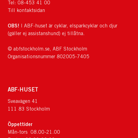
Tel: 08-453 41 00
Till kontaktsidan
OBS!
I ABF-huset är cyklar, elsparkcyklar och djur
(gäller ej assistanshund) ej tillåtna.
© abfstockholm.se, ABF Stockholm
Organisationsnummer 802005-7405
ABF-HUSET
Sveavägen 41
111 83 Stockholm
Öppettider
Mån-tors 08.00-21.00