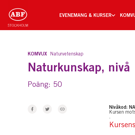
EVENEMANG & KURSER
KOMV
KOMVUX
Naturvetenskap
Naturkunskap, nivå
Poäng: 50
Nivåkod: 
Kursen mot
.
Kursens