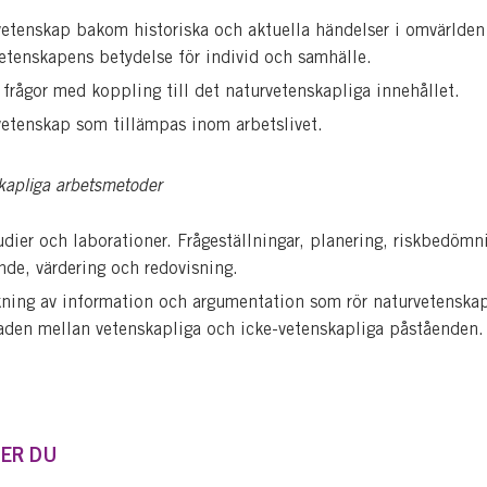
etenskap bakom historiska och aktuella händelser i omvärlden
etenskapens betydelse för individ och samhälle.
 frågor med koppling till det naturvetenskapliga innehållet.
etenskap som tillämpas inom arbetslivet.
kapliga arbetsmetoder
udier och laborationer. Frågeställningar, planering, riskbedömn
nde, värdering och redovisning.
ning av information och argumentation som rör naturvetenska
aden mellan vetenskapliga och icke-vetenskapliga påståenden.
ER DU