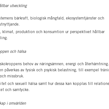
llbar utveckling
temens bärkraft, biologisk mångfald, ekosystemtjänster och
utnyttjande.
, klimat, produktion och konsumtion ur perspektivet hållbar
ling.
ppen och hälsa
skokroppens behov av näringsämnen, energi och återhämtning
n påverkas av fysisk och psykisk belastning, till exempel träni
 och missbruk.
itet och sexuell hälsa samt hur dessa kan kopplas till relatione
tet och samtycke.
kap i omvärlden