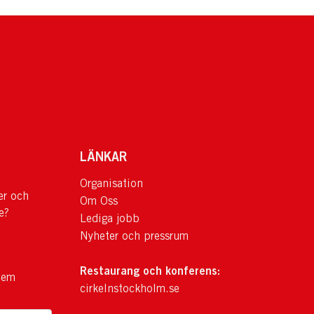
LÄNKAR
Organisation
er och
Om Oss
e?
Lediga jobb
Nyheter och pressrum
Restaurang och konferens:
lem
cirkelnstockholm.se