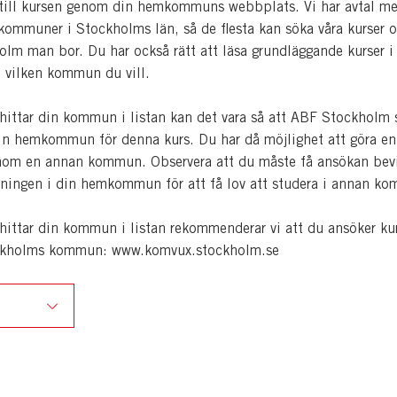
till kursen genom din hemkommuns webbplats. Vi har avtal m
 kommuner i Stockholms län, så de flesta kan söka våra kurser o
olm man bor. Du har också rätt att läsa grundläggande kurser i
 vilken kommun du vill.
hittar din kommun i listan kan det vara så att ABF Stockholm 
in hemkommun för denna kurs. Du har då möjlighet att göra en
om en annan kommun. Observera att du måste få ansökan bevi
ningen i din hemkommun för att få lov att studera i annan k
hittar din kommun i listan rekommenderar vi att du ansöker ku
kholms kommun: www.komvux.stockholm.se