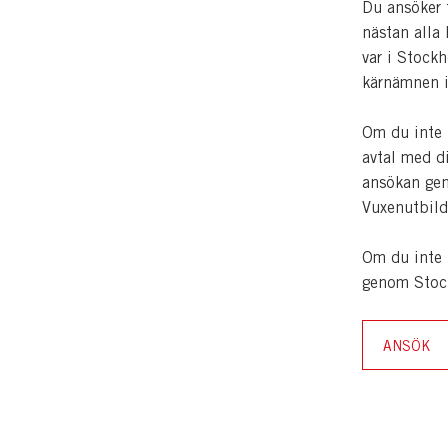
Du ansöker 
nästan alla
var i Stockh
kärnämnen i
Om du inte 
avtal med d
ansökan gen
Vuxenutbild
Om du inte 
genom Stoc
ANSÖK