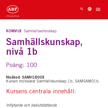
KOMVUX
Samhällsvetenskap
Samhällskunskap,
nivå 1b
Poäng: 100
Nivåkod: SAMH1B00X
Kursen motsvarar Samhällskunskap 1b, SAMSAM01b.
.
Kursens centrala innehåll:
Inflytande och beslutsfattande