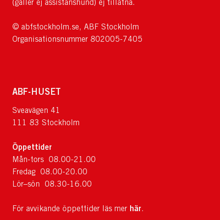
(gäller ej assistanshund) ej tillåtna.
© abfstockholm.se, ABF Stockholm
Organisationsnummer 802005-7405
ABF-HUSET
Sveavägen 41
111 83 Stockholm
Öppettider
Mån-tors 08.00-21.00
Fredag 08.00-20.00
Lör–sön 08.30-16.00
här
För avvikande öppettider läs mer
.