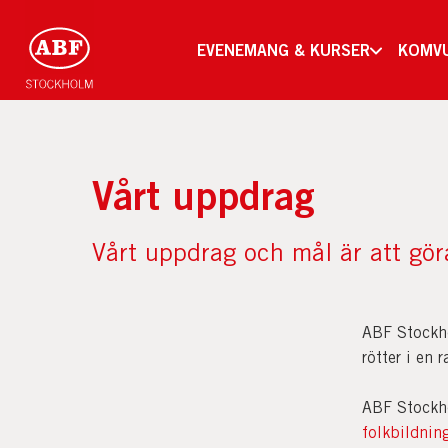
EVENEMANG & KURSER
KOMV
Vårt uppdrag
Vårt uppdrag och mål är att gör
ABF Stockho
rötter i en 
ABF Stockho
folkbildnin