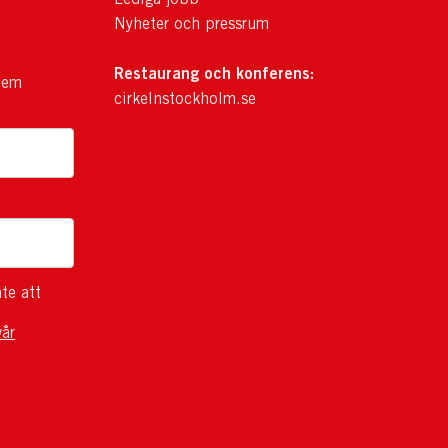
Nyheter och pressrum
Restaurang och konferens:
lem
cirkelnstockholm.se
te att
vår