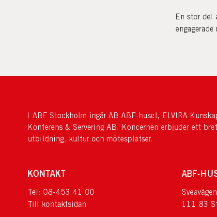
En stor del 
engagerade 
I ABF Stockholm ingår AB ABF-huset, ELVIRA Kunskap
Konferens & Servering AB. Koncernen erbjuder ett bre
utbildning, kultur och mötesplatser.
KONTAKT
ABF-HU
Tel: 08-453 41 00
Sveavägen
Till kontaktsidan
111 83 S