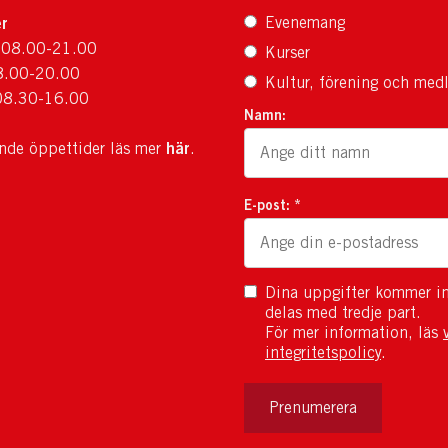
r
Evenemang
 08.00-21.00
Kurser
8.00-20.00
Kultur, förening och med
08.30-16.00
Namn:
här
ande öppettider läs mer
.
E-post: *
Dina uppgifter kommer in
delas med tredje part.
För mer information, läs
integritetspolicy
.
Prenumerera