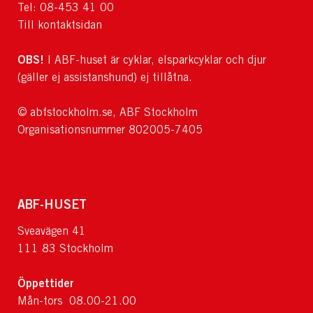
Tel: 08-453 41 00
Till kontaktsidan
OBS!
I ABF-huset är cyklar, elsparkcyklar och djur
(gäller ej assistanshund) ej tillåtna.
© abfstockholm.se, ABF Stockholm
Organisationsnummer 802005-7405
ABF-HUSET
Sveavägen 41
111 83 Stockholm
Öppettider
Mån-tors 08.00-21.00