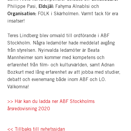
Eldsjäl:
Philippe Pasi,
Fahyma Alnablsi och
Organisation:
FOLK i Skärholmen. Varmt tack för era
insatser!
Teres Lindberg blev omvald till ordförande i ABF
Stockholm. Några ledamöter hade meddelat avgång
från styrelsen. Nyinvalda ledamöter är Beata
Mannheimer som kommer med kompetens och
erfarenhet från film- och kulturvärlden, samt Adnan
Bozkurt med lång erfarenhet av att jobba med studier,
debatt och evenemang både inom ABF och LO.
Välkomna!
>> Här kan du ladda ner ABF Stockholms
årsredovisning 2020
<< Tillbaks till nyhetssidan