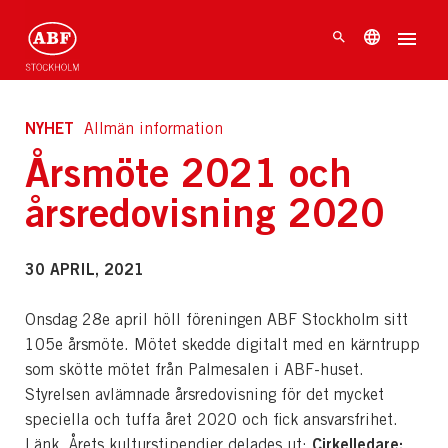
NYHET
Allmän information
Årsmöte 2021 och
årsredovisning 2020
30 APRIL, 2021
Onsdag 28e april höll föreningen ABF Stockholm sitt
105e årsmöte. Mötet skedde digitalt med en kärntrupp
som skötte mötet från Palmesalen i ABF-huset.
Styrelsen avlämnade årsredovisning för det mycket
speciella och tuffa året 2020 och fick ansvarsfrihet.
Cirkelledare:
Länk. Årets kulturstipendier delades ut: