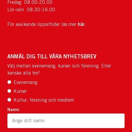
Fredag 08.00-20.00
Lör–sön 08.30-16.00
här
För avvikande öppettider läs mer
.
ANMÄL DIG TILL VÅRA NYHETSBREV
Välj mellan evenemang, kurser och förening. Eller
kanske alla tre?
Evenemang
Kurser
Kultur, förening och medlem
Namn: