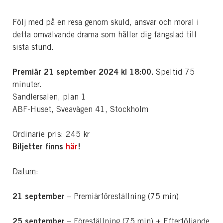
Följ med på en resa genom skuld, ansvar och moral i
detta omvälvande drama som håller dig fängslad till
sista stund.
Premiär 21 september 2024 kl 18:00.
Speltid 75
minuter.
Sandlersalen, plan 1
ABF-Huset, Sveavägen 41, Stockholm
Ordinarie pris: 245 kr
Biljetter finns
här
!
Datum
:
21 september
– Premiärföreställning (75 min)
25 september
– Föreställning (75 min) + Efterföljande