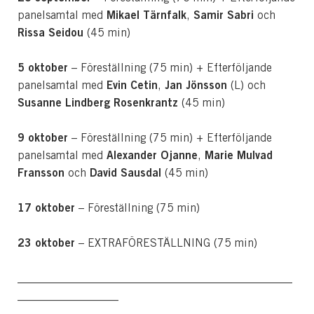
Mikael Tärnfalk
Samir Sabri
panelsamtal med
,
och
Rissa Seidou
(45 min)
5 oktober
– Föreställning (75 min) + Efterföljande
Evin Cetin
Jan Jönsson
panelsamtal med
,
(L) och
Susanne Lindberg Rosenkrantz
(45 min)
9 oktober
– Föreställning (75 min) + Efterföljande
Alexander Ojanne
Marie Mulvad
panelsamtal med
,
Fransson
David Sausdal
och
(45 min)
17 oktober
– Föreställning (75 min)
23 oktober
– EXTRAFÖRESTÄLLNING (75 min)
_________________________________________________
__________________