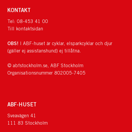
KONTAKT
Tel: 08-453 41 00
Till kontaktsidan
OBS!
I ABF-huset är cyklar, elsparkcyklar och djur
(gäller ej assistanshund) ej tillåtna.
© abfstockholm.se, ABF Stockholm
Organisationsnummer 802005-7405
ABF-HUSET
Sveavägen 41
111 83 Stockholm