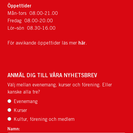
Öppettider
Mån-tors 08.00-21.00
Fredag 08.00-20.00
Lör–sön 08.30-16.00
här
För avvikande öppettider läs mer
.
ANMÄL DIG TILL VÅRA NYHETSBREV
Välj mellan evenemang, kurser och förening. Eller
kanske alla tre?
Evenemang
Kurser
Kultur, förening och medlem
Namn: