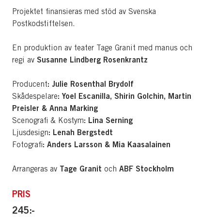
Projektet finansieras med stöd av Svenska
Postkodstiftelsen.
En produktion av teater Tage Granit med manus och
Susanne Lindberg Rosenkrantz
regi av
: Julie Rosenthal Brydolf
Producent
: Yoel Escanilla, Shirin Golchin, Martin
Skådespelare
Preisler & Anna Marking
: Lina Serning
Scenografi & Kostym
: Lenah Bergstedt
Ljusdesign
: Anders Larsson & Mia Kaasalainen
Fotografi
Tage Granit
ABF Stockholm
Arrangeras av
och
PRIS
245:-