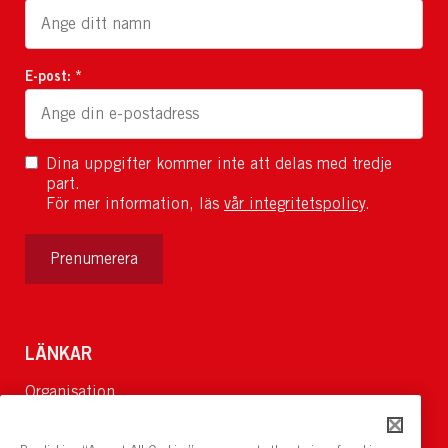
E-post: *
Dina uppgifter kommer inte att delas med tredje
part.
För mer information, läs
vår integritetspolicy
.
Prenumerera
LÄNKAR
Organisation
Om Oss
Lediga jobb