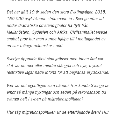
Det har gått 10 år sedan den stora flyktingvågen 2015.
160 000 asylsökande strömmade in i Sverige efter att
under dramatiska omständigheter ha flytt från
Mellanöstern, Sydasien och Afrika. Civilsamhället visade
snabbt prov hur man kunde hjälpa till i mottagandet av
en stor mängd människor i nöd.
Sverige öppnade först sina gränser men innan året var
slut var de mer eller mindre stängda och nya, mycket
restriktiva lagar hade införts för att begränsa asylsökande.
Vad var det egentligen som hände? Hur kunde Sverige ta
emot så många flyktingar och sedan på rekordsnabb tid
svänga helt i synen på migrationspolitiken?
Hur såg migrationspolitiken ut de efterföljande åren? Hur