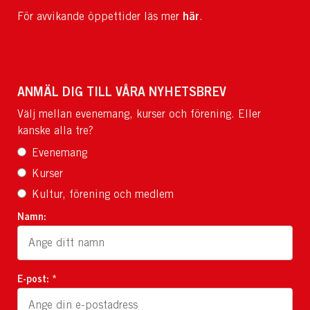
här
För avvikande öppettider läs mer
.
ANMÄL DIG TILL VÅRA NYHETSBREV
Välj mellan evenemang, kurser och förening. Eller
kanske alla tre?
Evenemang
Kurser
Kultur, förening och medlem
Namn:
E-post: *