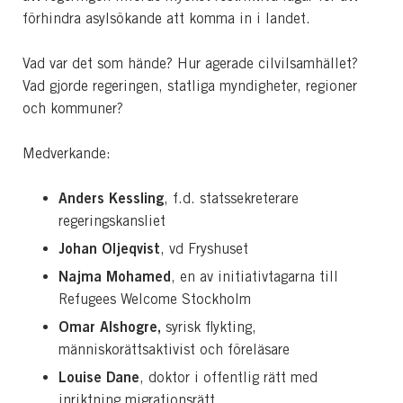
förhindra asylsökande att komma in i landet.
Vad var det som hände? Hur agerade cilvilsamhället?
Vad gjorde regeringen, statliga myndigheter, regioner
och kommuner?
Medverkande:
Anders Kessling
, f.d. statssekreterare
regeringskansliet
Johan Oljeqvist
, vd Fryshuset
Najma Mohamed
, en av initiativtagarna till
Refugees Welcome Stockholm
Omar Alshogre,
syrisk flykting,
människorättsaktivist och föreläsare
Louise Dane
, doktor i offentlig rätt med
inriktning migrationsrätt