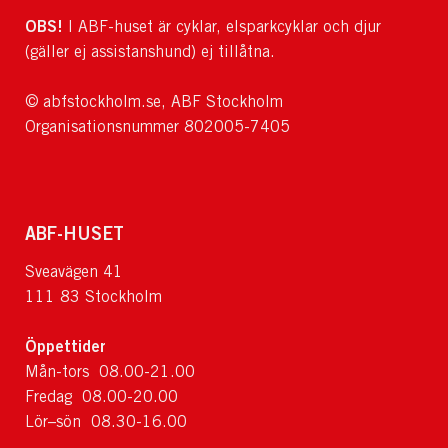
OBS!
I ABF-huset är cyklar, elsparkcyklar och djur
(gäller ej assistanshund) ej tillåtna.
© abfstockholm.se, ABF Stockholm
Organisationsnummer 802005-7405
ABF-HUSET
Sveavägen 41
111 83 Stockholm
Öppettider
Mån-tors 08.00-21.00
Fredag 08.00-20.00
Lör–sön 08.30-16.00