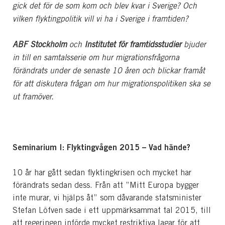
gick det för de som kom och blev kvar i Sverige? Och
vilken flyktingpolitik vill vi ha i Sverige i framtiden?
ABF Stockholm
och
Institutet för framtidsstudier
bjuder
in till en samtalsserie om hur migrationsfrågorna
förändrats under de senaste 10 åren och blickar framåt
för att diskutera frågan om hur migrationspolitiken ska se
ut framöver.
Seminarium I: Flyktingvågen 2015 – Vad hände?
10 år har gått sedan flyktingkrisen och mycket har
förändrats sedan dess. Från att ”Mitt Europa bygger
inte murar, vi hjälps åt” som dåvarande statsminister
Stefan Löfven sade i ett uppmärksammat tal 2015, till
att regeringen införde mycket restriktiva lagar för att