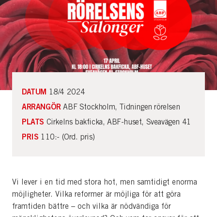
DATUM
18/4 2024
ARRANGÖR
ABF Stockholm, Tidningen rörelsen
PLATS
Cirkelns bakficka, ABF-huset, Sveavägen 41
PRIS
110:- (Ord. pris)
Vi lever i en tid med stora hot, men samtidigt enorma
möjligheter. Vilka reformer är möjliga för att göra
framtiden bättre – och vilka är nödvändiga för