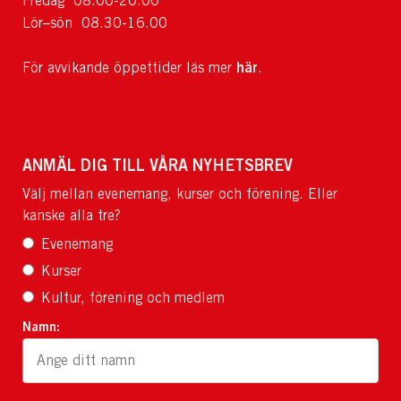
Fredag 08.00-20.00
Lör–sön 08.30-16.00
här
För avvikande öppettider läs mer
.
ANMÄL DIG TILL VÅRA NYHETSBREV
Välj mellan evenemang, kurser och förening. Eller
kanske alla tre?
Evenemang
Kurser
Kultur, förening och medlem
Namn: