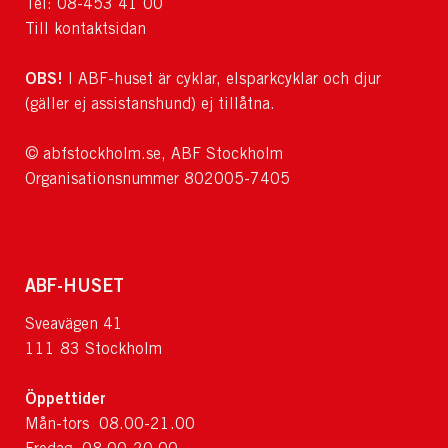
Tel: 08-453 41 00
Till kontaktsidan
OBS!
I ABF-huset är cyklar, elsparkcyklar och djur
(gäller ej assistanshund) ej tillåtna.
© abfstockholm.se, ABF Stockholm
Organisationsnummer 802005-7405
ABF-HUSET
Sveavägen 41
111 83 Stockholm
Öppettider
Mån-tors 08.00-21.00