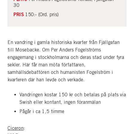
30
PRIS
150:- (Ord. pris)
En vandring i gamla historiska kvarter från Fjällgatan
till Mosebacke. Om Per Anders Fogelströms
engagemang i stockholmarna och deras stad under fyra
sekler. Här får man möta författaren,
samhällsdebattören och humanisten Fogelström i
kvarteren där han levde och verkade.
Vandringen kostar 150 kr och betalas på plats via
Swish eller kontant, ingen föranmälan
Pågår i ca 1,5 timme
Ciceron
: