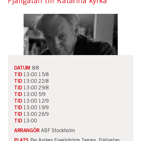
Fjällgatan till Katarina kyrka
DATUM
8/8
TID
13:00 15/8
TID
13:00 22/8
TID
13:00 29/8
TID
13:00 5/9
TID
13:00 12/9
TID
13:00 19/9
TID
13:00 26/9
TID
13:00
ARRANGÖR
ABF Stockholm
PLATS
Per Anders Fogelströms Terrass, Fjällgatan