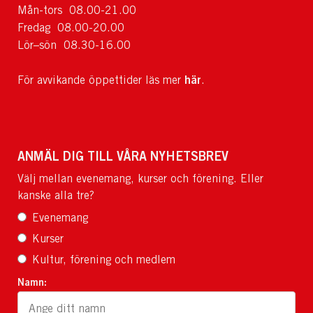
Mån-tors 08.00-21.00
Fredag 08.00-20.00
Lör–sön 08.30-16.00
här
För avvikande öppettider läs mer
.
ANMÄL DIG TILL VÅRA NYHETSBREV
Välj mellan evenemang, kurser och förening. Eller
kanske alla tre?
Evenemang
Kurser
Kultur, förening och medlem
Namn: