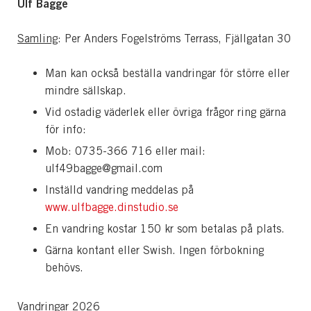
Ulf Bagge
Samling
: Per Anders Fogelströms Terrass, Fjällgatan 30
Man kan också beställa vandringar för större eller
mindre sällskap.
Vid ostadig väderlek eller övriga frågor ring gärna
för info:
Mob: 0735-366 716 eller mail:
ulf49bagge@gmail.com
Inställd vandring meddelas på
www.ulfbagge.dinstudio.se
En vandring kostar 150 kr som betalas på plats.
Gärna kontant eller Swish. Ingen förbokning
behövs.
Vandringar 2026