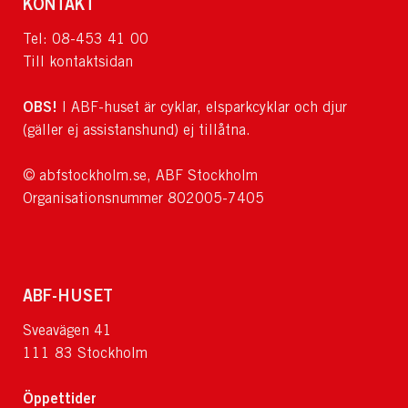
KONTAKT
Tel: 08-453 41 00
Till kontaktsidan
OBS!
I ABF-huset är cyklar, elsparkcyklar och djur
(gäller ej assistanshund) ej tillåtna.
© abfstockholm.se, ABF Stockholm
Organisationsnummer 802005-7405
ABF-HUSET
Sveavägen 41
111 83 Stockholm
Öppettider