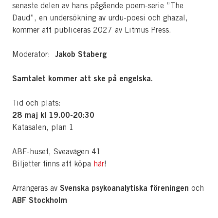
senaste delen av hans pågående poem-serie ”The
Daud”, en undersökning av urdu-poesi och ghazal,
kommer att publiceras 2027 av Litmus Press.
Jakob Staberg
Moderator:
Samtalet kommer att ske på engelska.
Tid och plats:
28 maj kl 19.00-20:30
Katasalen, plan 1
ABF-huset, Sveavägen 41
Biljetter finns att köpa
här
!
Svenska psykoanalytiska föreningen
Arrangeras av
och
ABF Stockholm