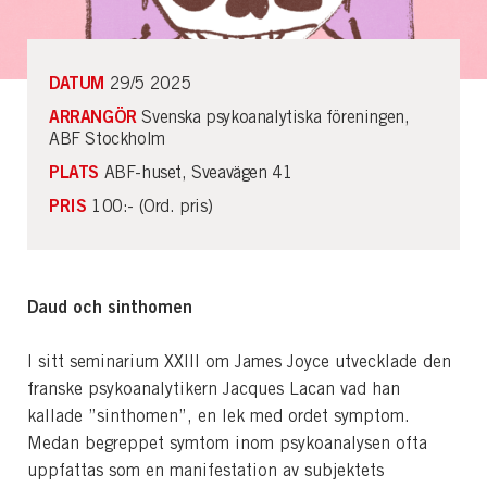
DATUM
29/5 2025
ARRANGÖR
Svenska psykoanalytiska föreningen,
ABF Stockholm
PLATS
ABF-huset, Sveavägen 41
PRIS
100:- (Ord. pris)
Daud och sinthomen
I sitt seminarium XXIII om James Joyce utvecklade den
franske psykoanalytikern Jacques Lacan vad han
kallade ”sinthomen”, en lek med ordet symptom.
Medan begreppet symtom inom psykoanalysen ofta
uppfattas som en manifestation av subjektets