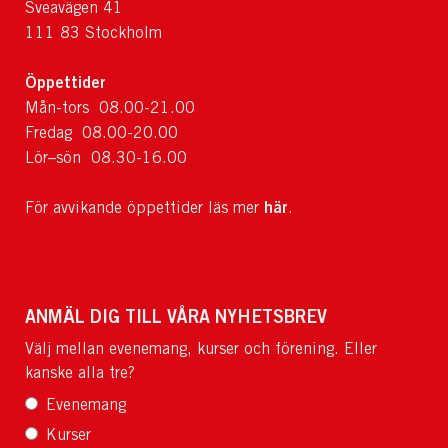
Sveavägen 41
111 83 Stockholm
Öppettider
Mån-tors 08.00-21.00
Fredag 08.00-20.00
Lör–sön 08.30-16.00
här
För avvikande öppettider läs mer
.
ANMÄL DIG TILL VÅRA NYHETSBREV
Välj mellan evenemang, kurser och förening. Eller
kanske alla tre?
Evenemang
Kurser