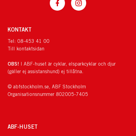
KONTAKT
Tel: 08-453 41 00
Till kontaktsidan
OBS!
I ABF-huset är cyklar, elsparkcyklar och djur
(gäller ej assistanshund) ej tillåtna.
© abfstockholm.se, ABF Stockholm
Organisationsnummer 802005-7405
ABF-HUSET