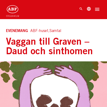
EVENEMANG
ABF-huset,Samtal
Vaggan till Graven –
Daud och sinthomen