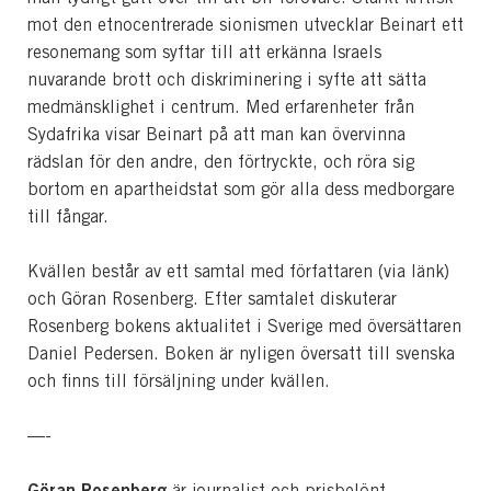
mot den etnocentrerade sionismen utvecklar Beinart ett
resonemang som syftar till att erkänna Israels
nuvarande brott och diskriminering i syfte att sätta
medmänsklighet i centrum. Med erfarenheter från
Sydafrika visar Beinart på att man kan övervinna
rädslan för den andre, den förtryckte, och röra sig
bortom en apartheidstat som gör alla dess medborgare
till fångar.
Kvällen består av ett samtal med författaren (via länk)
och Göran Rosenberg. Efter samtalet diskuterar
Rosenberg bokens aktualitet i Sverige med översättaren
Daniel Pedersen. Boken är nyligen översatt till svenska
och finns till försäljning under kvällen.
—-
Göran Rosenberg
är journalist och prisbelönt