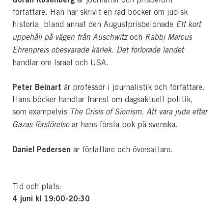
författare. Han har skrivit en rad böcker om judisk
historia, bland annat den Augustprisbelönade
Ett kort
uppehåll på vägen från Auschwitz
och
Rabbi Marcus
Ehrenpreis obesvarade kärlek
.
Det förlorade landet
handlar om Israel och USA.
Peter Beinart
är professor i journalistik och författare.
Hans böcker handlar främst om dagsaktuell politik,
som exempelvis
The Crisis of Sionism
.
Att vara jude efter
Gazas förstörelse
är hans första bok på svenska.
Daniel Pedersen
är författare och översättare.
Tid och plats:
4 juni kl
19:00-20:30