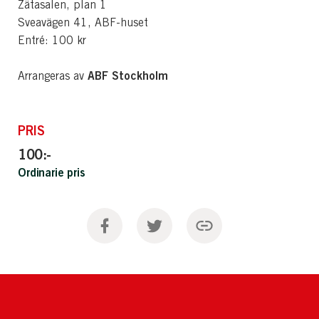
Zätasalen, plan 1
Sveavägen 41, ABF-huset
Entré: 100 kr
ABF Stockholm
Arrangeras av
PRIS
100:-
Ordinarie pris