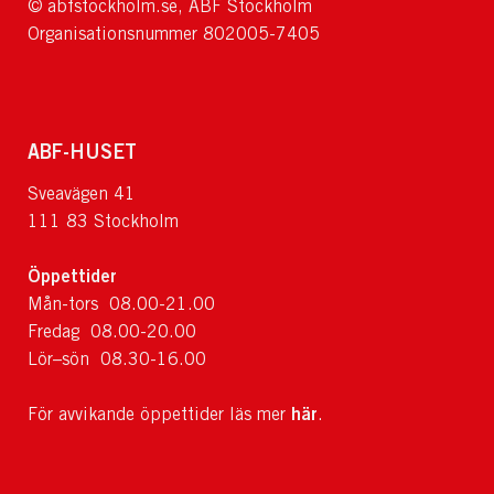
© abfstockholm.se, ABF Stockholm
Organisationsnummer 802005-7405
ABF-HUSET
Sveavägen 41
111 83 Stockholm
Öppettider
Mån-tors 08.00-21.00
Fredag 08.00-20.00
Lör–sön 08.30-16.00
här
För avvikande öppettider läs mer
.