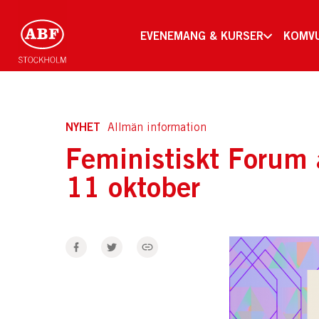
EVENEMANG & KURSER
KOMV
NYHET
Allmän information
Feministiskt Forum 
11 oktober