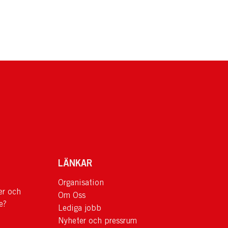
LÄNKAR
Organisation
er och
Om Oss
e?
Lediga jobb
Nyheter och pressrum