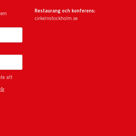
Restaurang och konferens:
lem
cirkelnstockholm.se
te att
vår