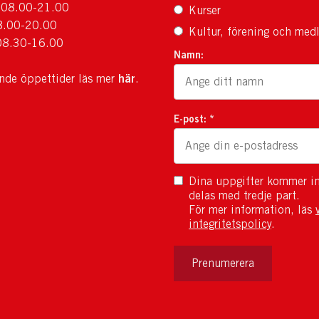
 08.00-21.00
Kurser
8.00-20.00
Kultur, förening och med
08.30-16.00
Namn:
här
ande öppettider läs mer
.
E-post: *
Dina uppgifter kommer in
delas med tredje part.
För mer information, läs
integritetspolicy
.
Prenumerera