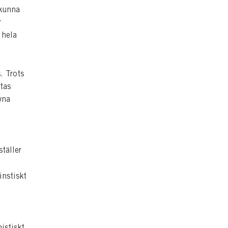
 kunna
r
 hela
. Trots
ötas
vna
täller
instiskt
stiskt