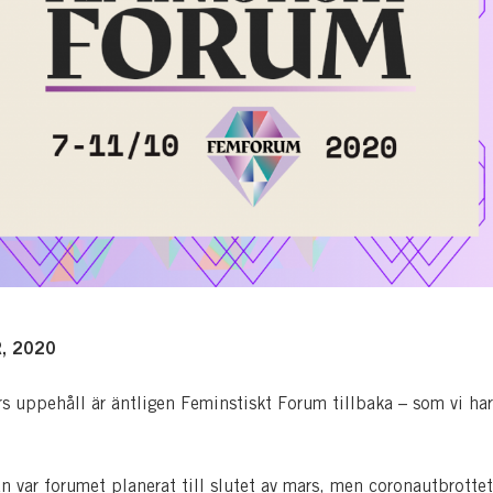
, 2020
års uppehåll är äntligen Feminstiskt Forum tillbaka – som vi har
an var forumet planerat till slutet av mars, men coronautbrotte