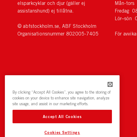
elsparkcyklar och djur (gäller ej
Mån-tors
assistanshund) ej tillåtna.
Fredag 0
Lör–sön 
© abfstockholm.se, ABF Stockholm
Organisationsnummer 802005-7405
För avvik
By clicking “Accept All Cookies”, you agree to the storing of
cookies on your device to enhance site navigation, analyze
site usage, and assist in our marketing efforts.
Accept All Cookies
Cookies Settings