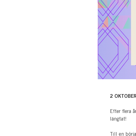
2 OKTOBER
Efter flera 
längtat!
Till en börj