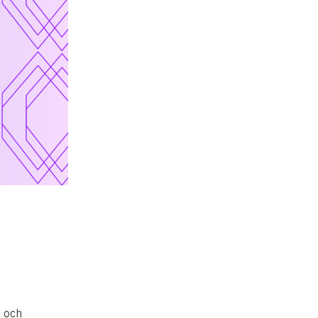
t och