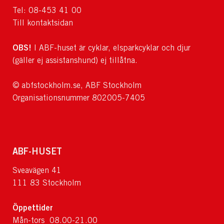
Tel: 08-453 41 00
Till kontaktsidan
OBS!
I ABF-huset är cyklar, elsparkcyklar och djur
(gäller ej assistanshund) ej tillåtna.
© abfstockholm.se, ABF Stockholm
Organisationsnummer 802005-7405
ABF-HUSET
Sveavägen 41
111 83 Stockholm
Öppettider
Mån-tors 08.00-21.00