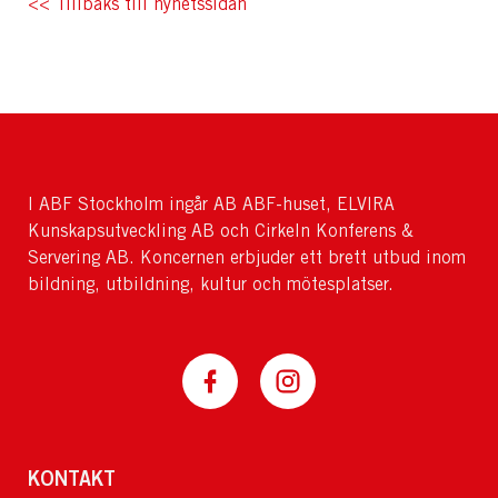
<< Tillbaks till nyhetssidan
I ABF Stockholm ingår AB ABF-huset, ELVIRA
Kunskapsutveckling AB och Cirkeln Konferens &
Servering AB. Koncernen erbjuder ett brett utbud inom
bildning, utbildning, kultur och mötesplatser.
KONTAKT