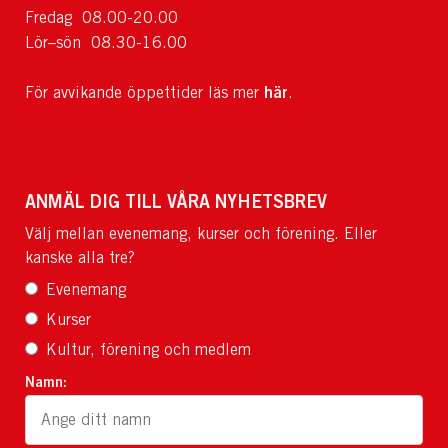
Fredag 08.00-20.00
Lör–sön 08.30-16.00
här
För avvikande öppettider läs mer
.
ANMÄL DIG TILL VÅRA NYHETSBREV
Välj mellan evenemang, kurser och förening. Eller
kanske alla tre?
Evenemang
Kurser
Kultur, förening och medlem
Namn: