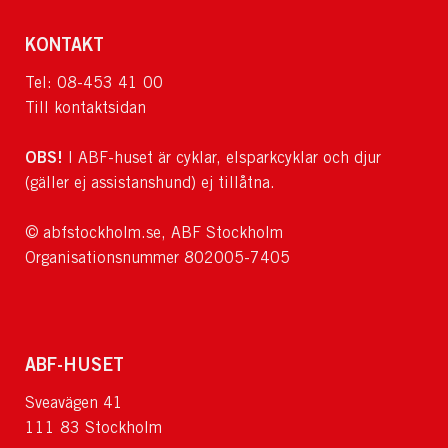
KONTAKT
Tel: 08-453 41 00
Till kontaktsidan
OBS!
I ABF-huset är cyklar, elsparkcyklar och djur
(gäller ej assistanshund) ej tillåtna.
© abfstockholm.se, ABF Stockholm
Organisationsnummer 802005-7405
ABF-HUSET
Sveavägen 41
111 83 Stockholm