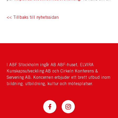
<< Tillbaks till nyhetssidan
I ABF Stockholm ingår AB ABF-huset, ELVIRA
Kunskapsutveckling AB och Cirkeln Konferens &
Servering AB. Koncernen erbjuder ett brett utbud inom
bildning, utbildning, kultur och mötesplatser.