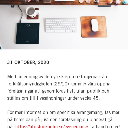
31 OKTOBER, 2020
Med anledning av de nya skärpta riktlinjerna från
folkhälsomyndigheten (29/10) kommer våra öppna
föreläsningar att genomföras helt utan publik och
ställas om till livesändningar under vecka 45.
För mer information om specifika arrangemang, läs mer
på hemsidan på just den föreläsning du planerat gå
på:
https://abfstockholm.se/evenemang/
Ta hand om er!