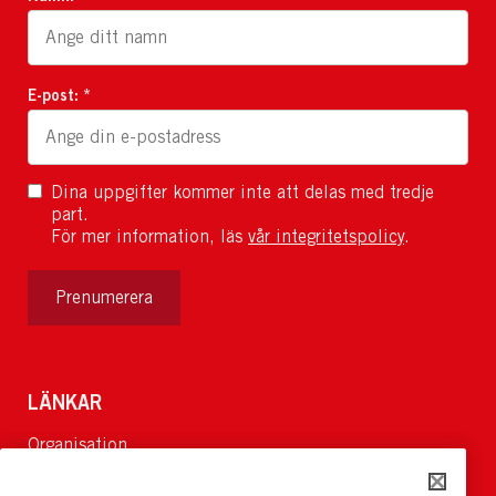
E-post: *
Dina uppgifter kommer inte att delas med tredje
part.
För mer information, läs
vår integritetspolicy
.
Prenumerera
LÄNKAR
Organisation
Om Oss