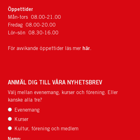
Öppettider
Mån-tors 08.00-21.00
Fredag 08.00-20.00
Lör–sön 08.30-16.00
här
För avvikande öppettider läs mer
.
ANMÄL DIG TILL VÅRA NYHETSBREV
Välj mellan evenemang, kurser och förening. Eller
kanske alla tre?
Evenemang
Kurser
Kultur, förening och medlem
Namn: