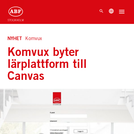
NYHET
Komvux
Komvux byter
lärplattform till
Canvas