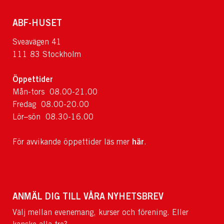
ABF-HUSET
Sveavägen 41
111 83 Stockholm
Öppettider
Mån-tors 08.00-21.00
Fredag 08.00-20.00
Lör–sön 08.30-16.00
här
För avvikande öppettider läs mer
.
ANMÄL DIG TILL VÅRA NYHETSBREV
Välj mellan evenemang, kurser och förening. Eller