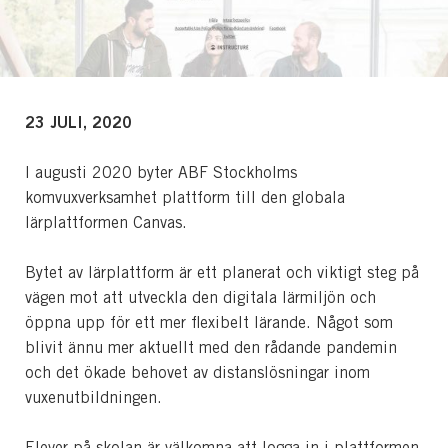
23 JULI, 2020
I augusti 2020 byter ABF Stockholms
komvuxverksamhet plattform till den globala
lärplattformen Canvas.
Bytet av lärplattform är ett planerat och viktigt steg på
vägen mot att utveckla den digitala lärmiljön och
öppna upp för ett mer flexibelt lärande. Något som
blivit ännu mer aktuellt med den rådande pandemin
och det ökade behovet av distanslösningar inom
vuxenutbildningen.
Elever på skolan är välkomna att logga in i plattformen