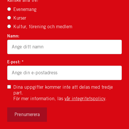
kanske alla tre?
Evenemang
Kurser
Kultur, förening och medlem
Namn:
E-post: *
Dina uppgifter kommer inte att delas med tredje
part.
För mer information, läs
vår integritetspolicy
.
Prenumerera