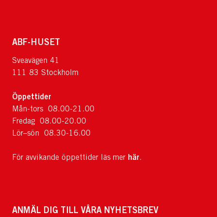
ABF-HUSET
Sveavägen 41
111 83 Stockholm
Öppettider
Mån-tors 08.00-21.00
Fredag 08.00-20.00
Lör–sön 08.30-16.00
här
För avvikande öppettider läs mer
.
ANMÄL DIG TILL VÅRA NYHETSBREV