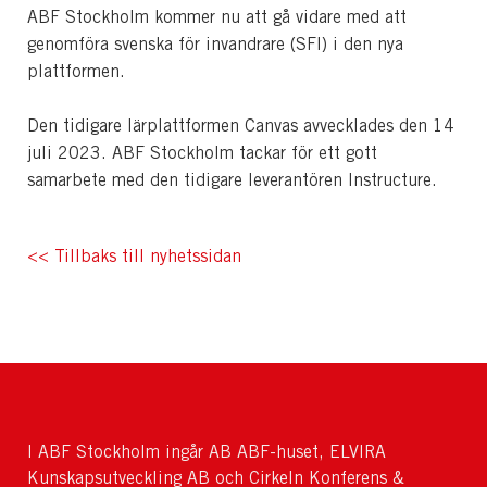
ABF Stockholm kommer nu att gå vidare med att
genomföra svenska för invandrare (SFI) i den nya
plattformen.
Den tidigare lärplattformen Canvas avvecklades den 14
juli 2023. ABF Stockholm tackar för ett gott
samarbete med den tidigare leverantören Instructure.
<< Tillbaks till nyhetssidan
I ABF Stockholm ingår AB ABF-huset, ELVIRA
Kunskapsutveckling AB och Cirkeln Konferens &