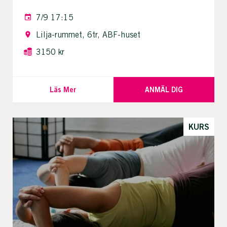
7/9 17:15
Lilja-rummet, 6tr, ABF-huset
3150 kr
Läs Mer
ANMÄL DIG
KURS