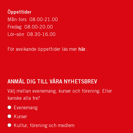
Öppettider
Mån-tors 08.00-21.00
Fredag 08.00-20.00
Lör–sön 08.30-16.00
här
För avvikande öppettider läs mer
.
ANMÄL DIG TILL VÅRA NYHETSBREV
Välj mellan evenemang, kurser och förening. Eller
kanske alla tre?
Evenemang
Kurser
Kultur, förening och medlem