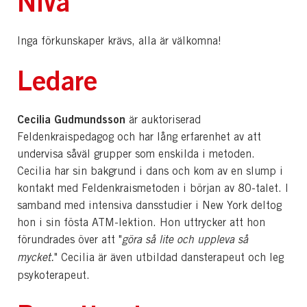
Nivå
Inga förkunskaper krävs, alla är välkomna!
Ledare
Cecilia Gudmundsson
är auktoriserad
Feldenkraispedagog och har lång erfarenhet av att
undervisa såväl grupper som enskilda i metoden.
Cecilia har sin bakgrund i dans och kom av en slump i
kontakt med Feldenkraismetoden i början av 80-talet. I
samband med intensiva dansstudier i New York deltog
hon i sin fösta ATM-lektion. Hon uttrycker att hon
förundrades över att "
göra så lite och uppleva så
mycket.
" Cecilia är även utbildad dansterapeut och leg
psykoterapeut.