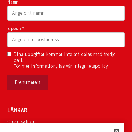
Namn:
E-post: *
Dina uppgifter kommer inte att delas med tredje
part.
För mer information, läs
vår integritetspolicy
.
Prenumerera
LÄNKAR
Organisation
Om Oss