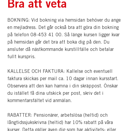
Bra att veta
BOKNING: Vid bokning via hemsidan behöver du ange
en mejladress. Det går också bra att göra din bokning
på telefon 08-453 41 00. Så länge kursen ligger kvar
på hemsidan går det bra att boka dig på den. Du
ansluter då nästkommande kurstillfälle och betalar
fullt kurspris.
KALLELSE OCH FAKTURA: Kallelse och eventuell
faktura skickas per mail ca. 10 dagar innan kursstart.
Observera att den kan hamna i din skräppost. Önskar
du istället få dina utskick per post, skriv det i
kommentarsfältet vid anmälan.
RABATTER: Pensionärer, arbetslösa (heltid) och
långtidssjukskrivna (heltid) har 10% rabatt på våra
kurser. Detta gäller även dig som har aktivitets- eller