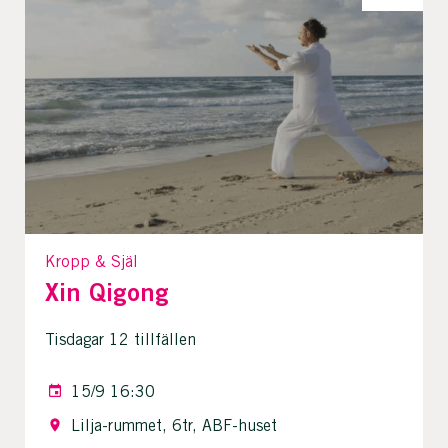
Kropp & Själ
Xin Qigong
Tisdagar 12 tillfällen
15/9 16:30
Lilja-rummet, 6tr, ABF-huset