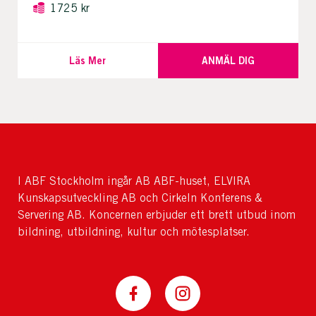
1725 kr
Läs Mer
ANMÄL DIG
I ABF Stockholm ingår AB ABF-huset, ELVIRA
Kunskapsutveckling AB och Cirkeln Konferens &
Servering AB. Koncernen erbjuder ett brett utbud inom
bildning, utbildning, kultur och mötesplatser.