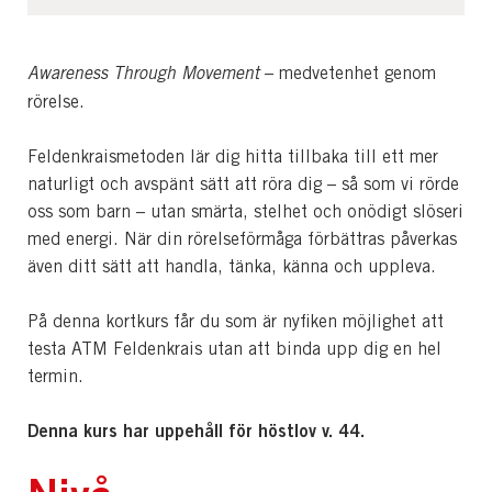
Awareness Through Movement
– medvetenhet genom
rörelse.
Feldenkraismetoden lär dig hitta tillbaka till ett mer
naturligt och avspänt sätt att röra dig – så som vi rörde
oss som barn – utan smärta, stelhet och onödigt slöseri
med energi. När din rörelseförmåga förbättras påverkas
även ditt sätt att handla, tänka, känna och uppleva.
På denna kortkurs får du som är nyfiken möjlighet att
testa ATM Feldenkrais utan att binda upp dig en hel
termin.
Denna kurs har uppehåll för höstlov v. 44.