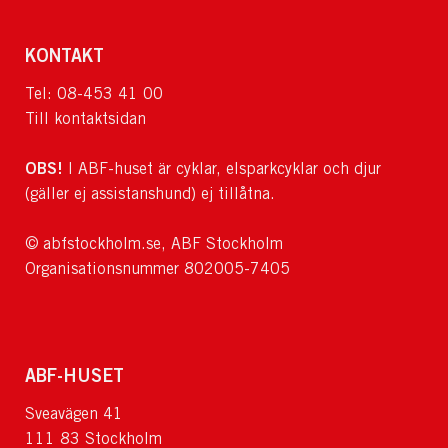
KONTAKT
Tel: 08-453 41 00
Till kontaktsidan
OBS!
I ABF-huset är cyklar, elsparkcyklar och djur
(gäller ej assistanshund) ej tillåtna.
© abfstockholm.se, ABF Stockholm
Organisationsnummer 802005-7405
ABF-HUSET
Sveavägen 41
111 83 Stockholm