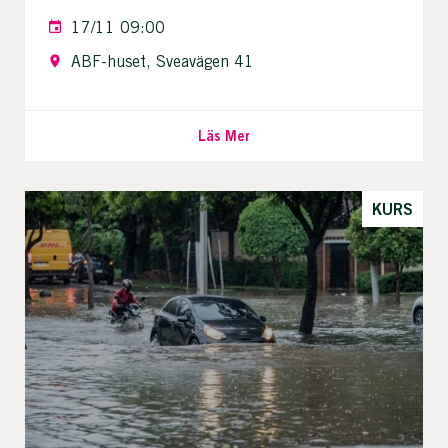
17/11 09:00
ABF-huset, Sveavägen 41
Läs Mer
KURS