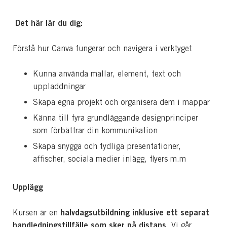
Det här lär du dig:
Förstå hur Canva fungerar och navigera i verktyget
Kunna använda mallar, element, text och
uppladdningar
Skapa egna projekt och organisera dem i mappar
Känna till fyra grundläggande designprinciper
som förbättrar din kommunikation
Skapa snygga och tydliga presentationer,
affischer, sociala medier inlägg, flyers m.m
Upplägg
halvdagsutbildning inklusive ett separat
Kursen är en
handledningstillfälle som sker på distans
. Vi går