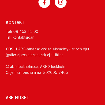
KONTAKT
Tel: 08-453 41 00
Till kontaktsidan
OBS!
I ABF-huset är cyklar, elsparkcyklar och djur
(gäller ej assistanshund) ej tillåtna.
© abfstockholm.se, ABF Stockholm
Organisationsnummer 802005-7405
ABF-HUSET