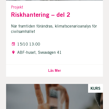
Projekt
Riskhantering – del 2
När framtiden förändras, klimatscenarioanalys för
civilsamhället
15/10 13:00
ABF-huset, Sveavägen 41
Läs Mer
KURS