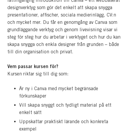
lättillgänglig introduktion till Canva – ett webbaserat
designverktyg som gör det enkelt att skapa snygga
presentationer, affischer, sociala medierinlägg, CV:n
och mycket mer. Du får en genomgång av Canva som
grundläggande verktyg och genom livevisning visar vi
steg för steg hur du arbetar i verktyget och hur du kan
skapa snygga och enkla designer från grunden – både
till din organisation och privat.
Vem passar kursen för?
Kursen riktar sig till dig som:
Är ny i Canva med mycket begränsade
förkunskaper
Vill skapa snyggt och tydligt material på ett
enkelt sätt
Uppskattar praktiskt lärande och konkreta
exempel