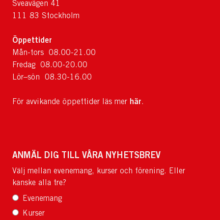
Sveavägen 41
111 83 Stockholm
Öppettider
Mån-tors 08.00-21.00
Fredag 08.00-20.00
Lör–sön 08.30-16.00
här
För avvikande öppettider läs mer
.
ANMÄL DIG TILL VÅRA NYHETSBREV
Välj mellan evenemang, kurser och förening. Eller
kanske alla tre?
Evenemang
Kurser