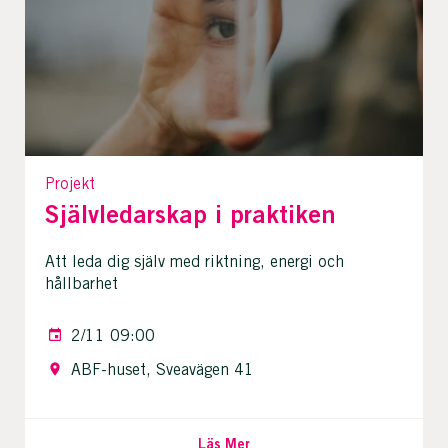
Projekt
Självledarskap i praktiken
Att leda dig själv med riktning, energi och
hållbarhet
2/11 09:00
ABF-huset, Sveavägen 41
Läs Mer