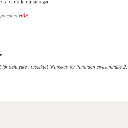
lets framtida utmaningar.
projektet
HÄR.
is
t för deltagare i projektet "Kunskap för framtiden civilsamhälle 2.