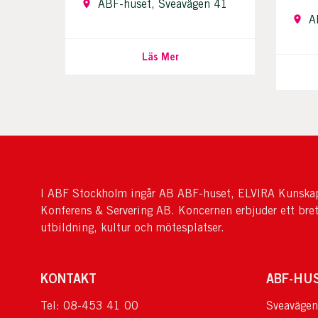
ABF-huset, Sveavägen 41
A
Läs Mer
I ABF Stockholm ingår AB ABF-huset, ELVIRA Kunskap
Konferens & Servering AB. Koncernen erbjuder ett bre
utbildning, kultur och mötesplatser.
KONTAKT
ABF-HU
Tel: 08-453 41 00
Sveavägen