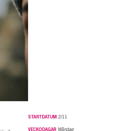
STARTDATUM
2/11
VECKODAGAR
Måndag