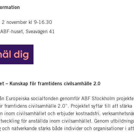
formation
, 2 november kl 9-16.30
ABF-huset, Sveavägen 41
t – Kunskap för framtidens civilsamhälle 2.0
ån Europeiska socialfonden genomför ABF Stockholm projekte
 framtidens civilsamhälle 2.0”. Projektet syftar till att stärka
 inom civilsamhället och erbjuder kostnadsfri, verksamhetsnä
veckling för anställda inom civilsamhället. Genom utbildninga
 och nätverkande stärks både individer och organisationer i at