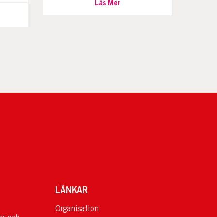
Läs Mer
LÄNKAR
Organisation