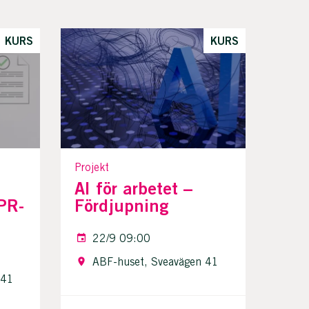
KURS
KURS
Projekt
AI för arbetet –
PR-
Fördjupning
22/9 09:00
ABF-huset, Sveavägen 41
 41