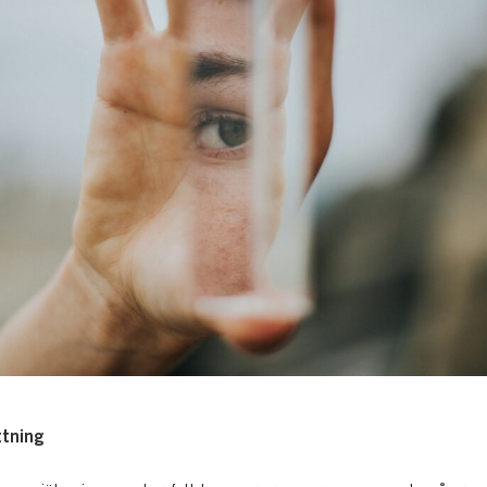
tning