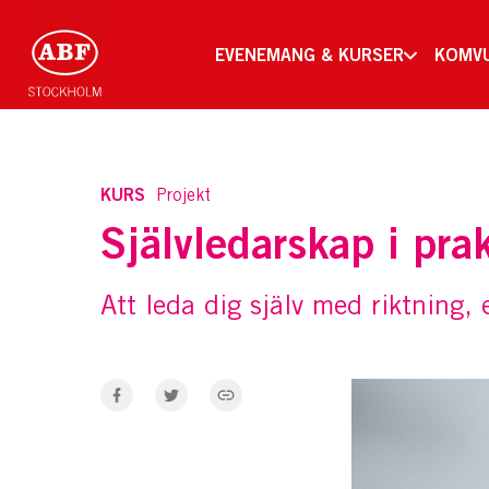
EVENEMANG & KURSER
KOMV
KURS
Projekt
Självledarskap i pra
Att leda dig själv med riktning,