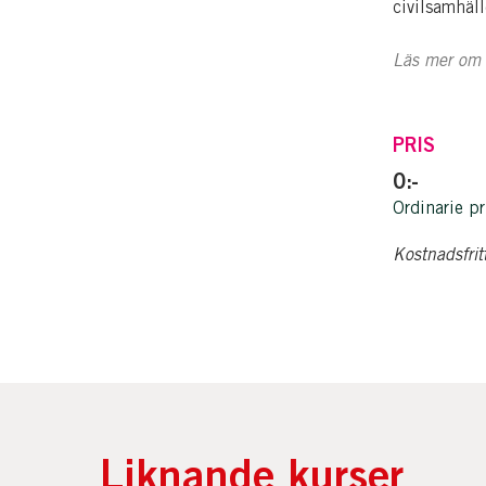
civilsamhäl
Läs mer om 
PRIS
0:-
Ordinarie pr
Kostnadsfrit
Liknande kurser