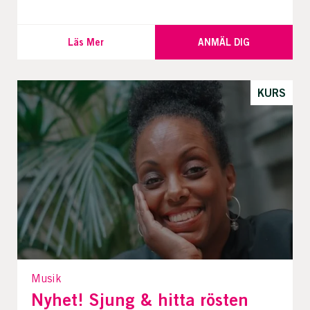
Läs Mer
ANMÄL DIG
KURS
Musik
Nyhet! Sjung & hitta rösten