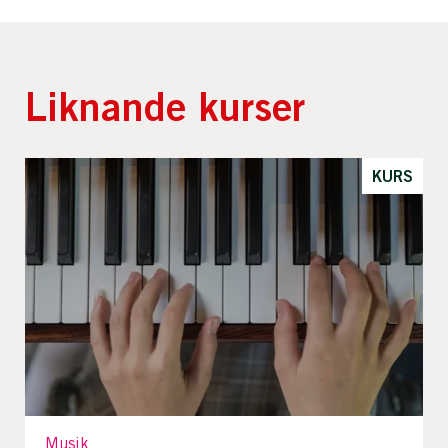
Liknande kurser
KURS
Musik