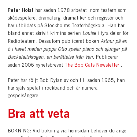
Peter Holst
har sedan 1978 arbetat inom teatern som
skådespelare, dramaturg, dramatiker och regissör och
har utbildats på Stockholms Teaterhögskola. Han har
bland annat skrivit kriminalserien
Louise
i fyra delar för
Radioteatern. Dessutom publicerat boken
Arthur på en
ö i havet medan pappa Otto spelar piano och sjunger på
Backafallskrogen, en berättelse från Ven.
Publicerar
sedan 2006 nyhetsbrevet
The Bob Cats Newsletter
.
Peter har följt Bob Dylan av och till sedan 1965, han
har själv spelat i rockband och är numera
gospelsångare.
Bra att veta
BOKNING: Vid bokning via hemsidan behöver du ange