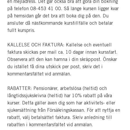
en mejladress. Det går också bra att göra din bokning
på telefon 08-453 41 00. Så länge kursen ligger kvar
på hemsidan går det bra att boka dig på den. Du
ansluter då nästkommande kurstillfälle och betalar
fullt kurspris.
KALLELSE OCH FAKTURA: Kallelse och eventuell
faktura skickas per mail ca. 10 dagar innan kursstart.
Observera att den kan hamna i din skräppost. Önskar
du istället få dina utskick per post, skriv det i
kommentarsfältet vid anmälan.
RABATTER: Pensionärer, arbetslösa (heltid) och
långtidssjukskrivna (heltid) har 10% rabatt på våra
kurser. Detta gäller även dig som har aktivitets- eller
sjukersättning från Försäkringskassan. För att nyttja en
rabatt, välj betalsättet faktura. Skriv anledning till
rabatten i kommentarsfältet vid anmälan.