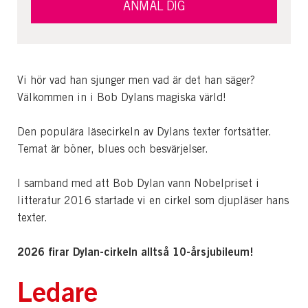
ANMÄL DIG
Vi hör vad han sjunger men vad är det han säger?
Välkommen in i Bob Dylans magiska värld!
Den populära läsecirkeln av Dylans texter fortsätter.
Temat är böner, blues och besvärjelser.
I samband med att Bob Dylan vann Nobelpriset i
litteratur 2016 startade vi en cirkel som djupläser hans
texter.
2026 firar Dylan-cirkeln alltså 10-årsjubileum!
Ledare