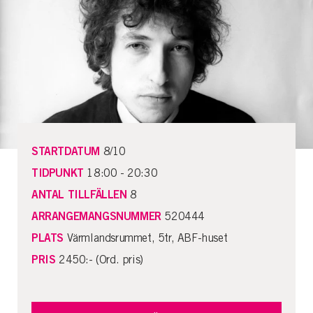
STARTDATUM
8/10
TIDPUNKT
18:00 - 20:30
ANTAL TILLFÄLLEN
8
ARRANGEMANGSNUMMER
520444
PLATS
Värmlandsrummet, 5tr, ABF-huset
PRIS
2450:- (Ord. pris)