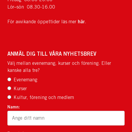
Lör–sön 08.30-16.00
här
För avvikande öppettider läs mer
.
ANMÄL DIG TILL VÅRA NYHETSBREV
Välj mellan evenemang, kurser och förening. Eller
kanske alla tre?
Evenemang
Kurser
Kultur, förening och medlem
Namn: