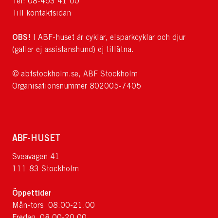
Tel: 08-453 41 00
Till kontaktsidan
OBS!
I ABF-huset är cyklar, elsparkcyklar och djur
(gäller ej assistanshund) ej tillåtna.
© abfstockholm.se, ABF Stockholm
Organisationsnummer 802005-7405
ABF-HUSET
Sveavägen 41
111 83 Stockholm
Öppettider
Mån-tors 08.00-21.00
Fredag 08.00-20.00