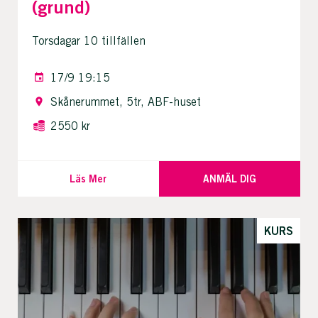
(grund)
Torsdagar 10 tillfällen
17/9 19:15
Skånerummet, 5tr, ABF-huset
2550 kr
Läs Mer
ANMÄL DIG
KURS