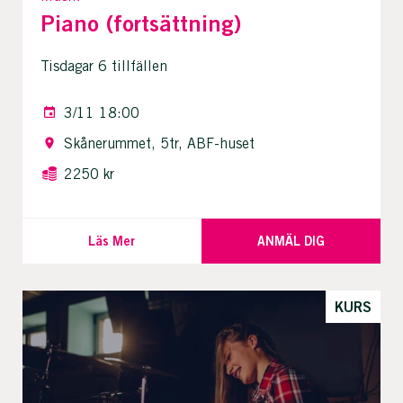
Piano (fortsättning)
Tisdagar 6 tillfällen
3/11 18:00
Skånerummet, 5tr, ABF-huset
2250 kr
Läs Mer
ANMÄL DIG
KURS