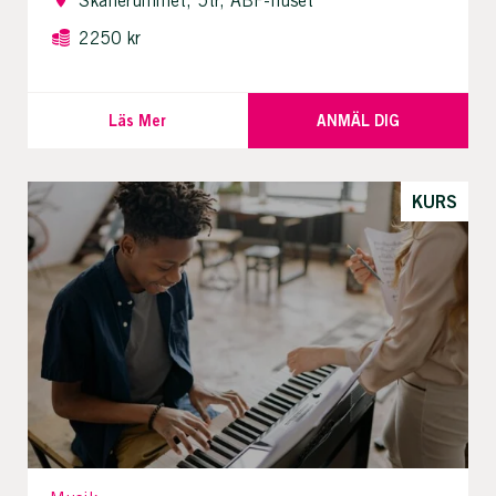
Skånerummet, 5tr, ABF-huset
2250 kr
Läs Mer
ANMÄL DIG
KURS