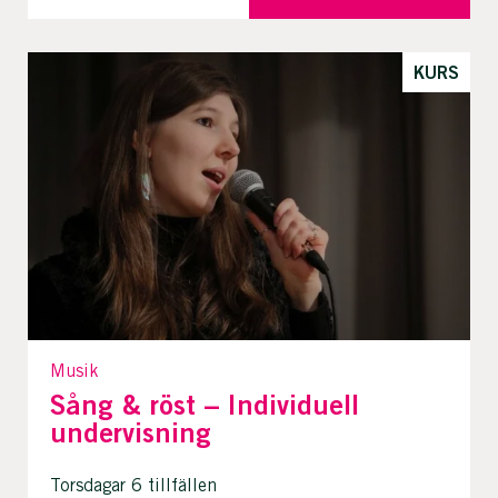
KURS
Musik
Sång & röst – Individuell
undervisning
Torsdagar 6 tillfällen