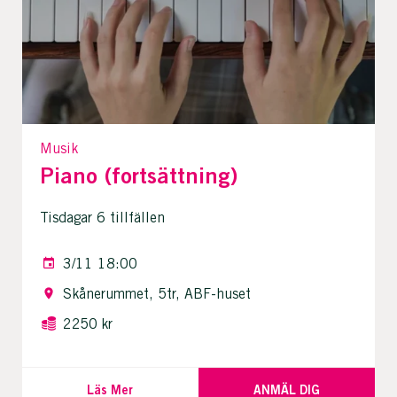
Musik
Piano (fortsättning)
Tisdagar 6 tillfällen
3/11 18:00
Skånerummet, 5tr, ABF-huset
2250 kr
Läs Mer
ANMÄL DIG