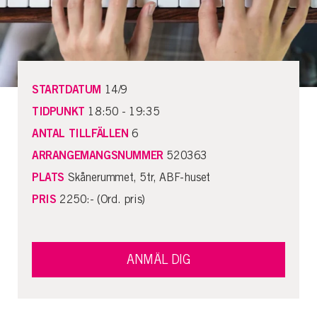
STARTDATUM
14/9
TIDPUNKT
18:50 - 19:35
ANTAL TILLFÄLLEN
6
ARRANGEMANGSNUMMER
520363
PLATS
Skånerummet, 5tr, ABF-huset
PRIS
2250:- (Ord. pris)
ANMÄL DIG