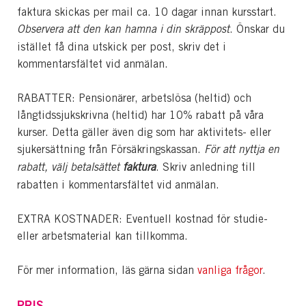
faktura skickas per mail ca. 10 dagar innan kursstart.
Observera att den kan hamna i din skräppost
. Önskar du
istället få dina utskick per post, skriv det i
kommentarsfältet vid anmälan.
RABATTER: Pensionärer, arbetslösa (heltid) och
långtidssjukskrivna (heltid) har 10% rabatt på våra
kurser. Detta gäller även dig som har aktivitets- eller
sjukersättning från Försäkringskassan.
För att nyttja en
rabatt, välj betalsättet
faktura
. Skriv anledning till
rabatten i kommentarsfältet vid anmälan.
EXTRA KOSTNADER: Eventuell kostnad för studie-
eller arbetsmaterial kan tillkomma.
För mer information, läs gärna sidan
vanliga frågor
.
PRIS