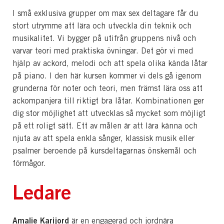
I små exklusiva grupper om max sex deltagare får du
stort utrymme att lära och utveckla din teknik och
musikalitet. Vi bygger på utifrån gruppens nivå och
varvar teori med praktiska övningar. Det gör vi med
hjälp av ackord, melodi och att spela olika kända låtar
på piano. I den här kursen kommer vi dels gå igenom
grunderna för noter och teori, men främst lära oss att
ackompanjera till riktigt bra låtar. Kombinationen ger
dig stor möjlighet att utvecklas så mycket som möjligt
på ett roligt sätt. Ett av målen är att lära känna och
njuta av att spela enkla sånger, klassisk musik eller
psalmer beroende på kursdeltagarnas önskemål och
förmågor.
Ledare
Amalie Karijord
är en engagerad och jordnära