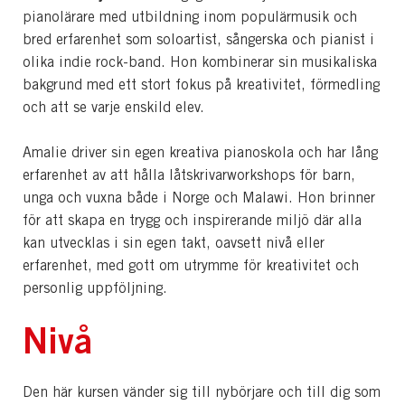
pianolärare med utbildning inom populärmusik och
bred erfarenhet som soloartist, sångerska och pianist i
olika indie rock-band. Hon kombinerar sin musikaliska
bakgrund med ett stort fokus på kreativitet, förmedling
och att se varje enskild elev.
Amalie driver sin egen kreativa pianoskola och har lång
erfarenhet av att hålla låtskrivarworkshops för barn,
unga och vuxna både i Norge och Malawi. Hon brinner
för att skapa en trygg och inspirerande miljö där alla
kan utvecklas i sin egen takt, oavsett nivå eller
erfarenhet, med gott om utrymme för kreativitet och
personlig uppföljning.
Nivå
Den här kursen vänder sig till nybörjare och till dig som