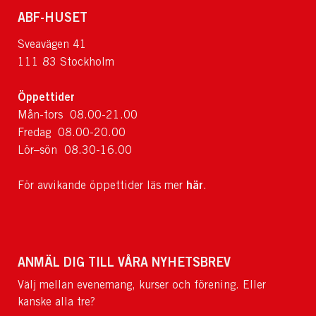
ABF-HUSET
Sveavägen 41
111 83 Stockholm
Öppettider
Mån-tors 08.00-21.00
Fredag 08.00-20.00
Lör–sön 08.30-16.00
här
För avvikande öppettider läs mer
.
ANMÄL DIG TILL VÅRA NYHETSBREV
Välj mellan evenemang, kurser och förening. Eller
kanske alla tre?