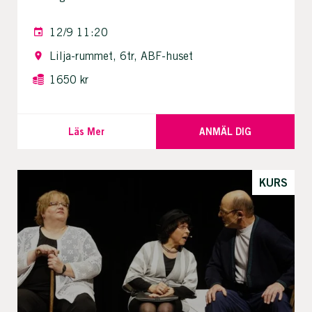
12/9 11:20
Lilja-rummet, 6tr, ABF-huset
1650 kr
Läs Mer
ANMÄL DIG
KURS