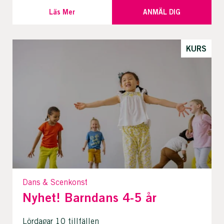
Läs Mer
ANMÄL DIG
KURS
Dans & Scenkonst
Nyhet! Barndans 4-5 år
Lördagar 10 tillfällen