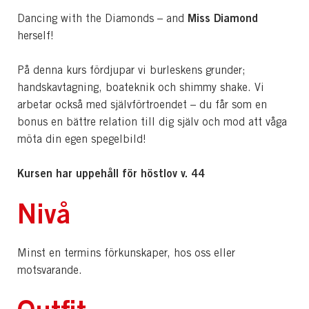
Miss Diamond
Dancing with the Diamonds – and
herself!
På denna kurs fördjupar vi burleskens grunder;
handskavtagning, boateknik och shimmy shake. Vi
arbetar också med självförtroendet – du får som en
bonus en bättre relation till dig själv och mod att våga
möta din egen spegelbild!
Kursen har uppehåll för höstlov v. 44
Nivå
Minst en termins förkunskaper, hos oss eller
motsvarande.