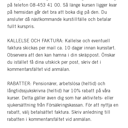
på telefon 08-453 41 00. Så länge kursen ligger kvar
på hemsidan går det bra att boka dig på den. Du
ansluter då nästkommande kurstillfälle och betalar
fullt kurspris.
KALLELSE OCH FAKTURA: Kallelse och eventuell
faktura skickas per mail ca. 10 dagar innan kursstart.
Observera att den kan hamna i din skräppost. Önskar
du istället få dina utskick per post, skriv det i
kommentarsfältet vid anmälan.
RABATTER: Pensionärer, arbetslösa (heltid) och
långtidssjukskrivna (heltid) har 10% rabatt på våra
kurser. Detta gäller även dig som har aktivitets- eller
sjukersättning från Försäkringskassan. För att nyttja en
rabatt, välj betalsättet faktura. Skriv anledning till
rabatten i kommentarsfältet vid anmälan.