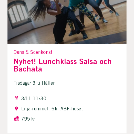
Dans & Scenkonst
Nyhet! Lunchklass Salsa och
Bachata
Tisdagar 3 tillfällen
3/11 11:30
Lilja-rummet, 6tr, ABF-huset
795 kr