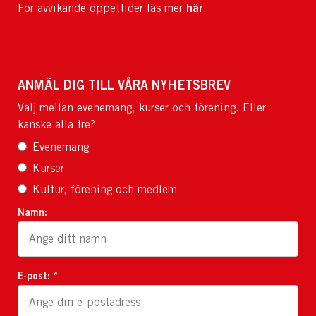
här
För avvikande öppettider läs mer
.
ANMÄL DIG TILL VÅRA NYHETSBREV
Välj mellan evenemang, kurser och förening. Eller
kanske alla tre?
Evenemang
Kurser
Kultur, förening och medlem
Namn:
E-post: *