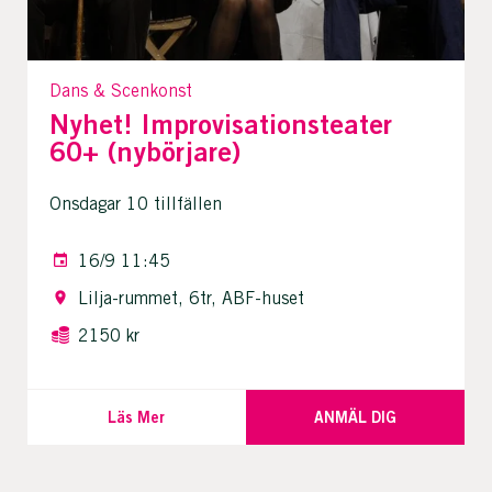
Dans & Scenkonst
Nyhet! Improvisationsteater
60+ (nybörjare)
Onsdagar 10 tillfällen
16/9 11:45
Lilja-rummet, 6tr, ABF-huset
2150 kr
Läs Mer
ANMÄL DIG