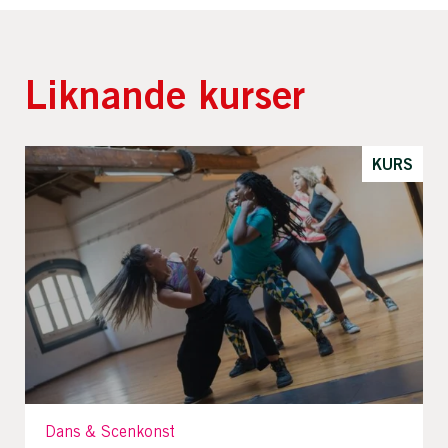
Liknande kurser
KURS
Dans & Scenkonst