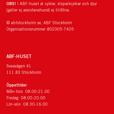
OBS!
I ABF-huset är cyklar, elsparkcyklar och djur
(gäller ej assistanshund) ej tillåtna.
© abfstockholm.se, ABF Stockholm
Organisationsnummer 802005-7405
ABF-HUSET
Sveavägen 41
111 83 Stockholm
Öppettider
Mån-tors 08.00-21.00
Fredag 08.00-20.00
Lör–sön 08.30-16.00