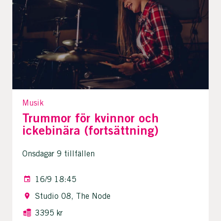
Musik
Trummor för kvinnor och
ickebinära (fortsättning)
Onsdagar 9 tillfällen
16/9 18:45
Studio 08, The Node
3395 kr