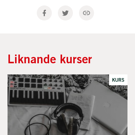
Liknande kurser
KURS