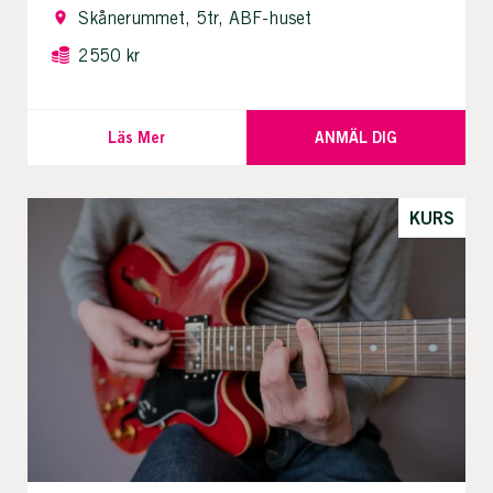
Skånerummet, 5tr, ABF-huset
2550 kr
Läs Mer
ANMÄL DIG
KURS