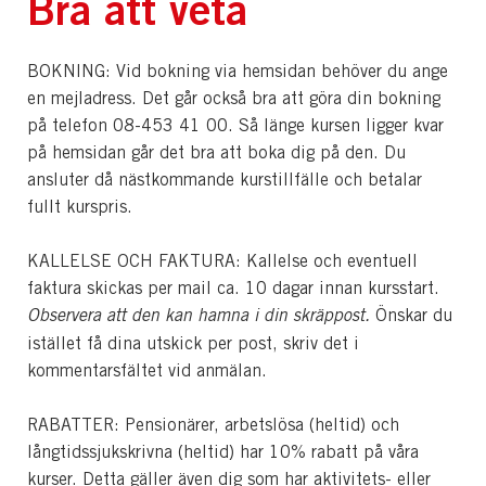
Bra att veta
BOKNING: Vid bokning via hemsidan behöver du ange
en mejladress. Det går också bra att göra din bokning
på telefon 08-453 41 00. Så länge kursen ligger kvar
på hemsidan går det bra att boka dig på den. Du
ansluter då nästkommande kurstillfälle och betalar
fullt kurspris.
KALLELSE OCH FAKTURA: Kallelse och eventuell
faktura skickas per mail ca. 10 dagar innan kursstart.
Observera att den kan hamna i din skräppost.
Önskar du
istället få dina utskick per post, skriv det i
kommentarsfältet vid anmälan.
RABATTER: Pensionärer, arbetslösa (heltid) och
långtidssjukskrivna (heltid) har 10% rabatt på våra
kurser. Detta gäller även dig som har aktivitets- eller