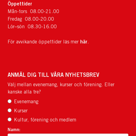
Öppettider
Mån-tors 08.00-21.00
Fredag 08.00-20.00
Lör–sön 08.30-16.00
här
För avvikande öppettider läs mer
.
ANMÄL DIG TILL VÅRA NYHETSBREV
Välj mellan evenemang, kurser och förening. Eller
kanske alla tre?
Evenemang
Kurser
Kultur, förening och medlem
Namn: