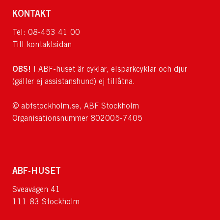
KONTAKT
Tel: 08-453 41 00
Till kontaktsidan
OBS!
I ABF-huset är cyklar, elsparkcyklar och djur
(gäller ej assistanshund) ej tillåtna.
© abfstockholm.se, ABF Stockholm
Organisationsnummer 802005-7405
ABF-HUSET
Sveavägen 41
111 83 Stockholm