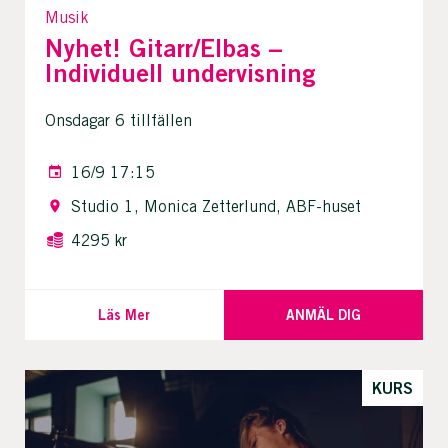
Musik
Nyhet! Gitarr/Elbas –
Individuell undervisning
Onsdagar 6 tillfällen
16/9 17:15
Studio 1, Monica Zetterlund, ABF-huset
4295 kr
Läs Mer
ANMÄL DIG
KURS