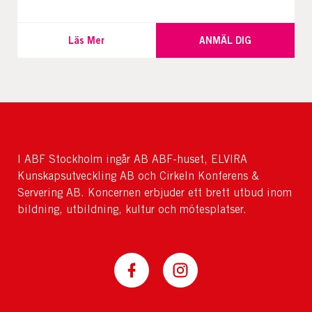
Läs Mer
ANMÄL DIG
I ABF Stockholm ingår AB ABF-huset, ELVIRA
Kunskapsutveckling AB och Cirkeln Konferens &
Servering AB. Koncernen erbjuder ett brett utbud inom
bildning, utbildning, kultur och mötesplatser.