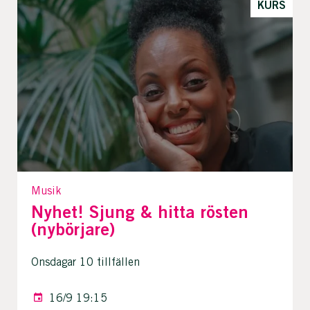
KURS
Musik
Nyhet! Sjung & hitta rösten
(nybörjare)
Onsdagar 10 tillfällen
16/9 19:15