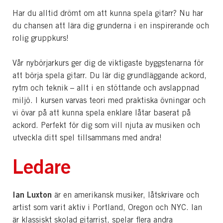
Har du alltid drömt om att kunna spela gitarr? Nu har
du chansen att lära dig grunderna i en inspirerande och
rolig gruppkurs!
Vår nybörjarkurs ger dig de viktigaste byggstenarna för
att börja spela gitarr. Du lär dig grundläggande ackord,
rytm och teknik – allt i en stöttande och avslappnad
miljö. I kursen varvas teori med praktiska övningar och
vi övar på att kunna spela enklare låtar baserat på
ackord. Perfekt för dig som vill njuta av musiken och
utveckla ditt spel tillsammans med andra!
Ledare
Ian Luxton
är en amerikansk musiker, låtskrivare och
artist som varit aktiv i Portland, Oregon och NYC. Ian
är klassiskt skolad gitarrist, spelar flera andra