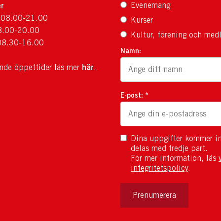
r
Evenemang
 08.00-21.00
Kurser
8.00-20.00
Kultur, förening och med
08.30-16.00
Namn:
här
ande öppettider läs mer
.
E-post: *
Dina uppgifter kommer in
delas med tredje part.
För mer information, läs
integritetspolicy
.
Prenumerera