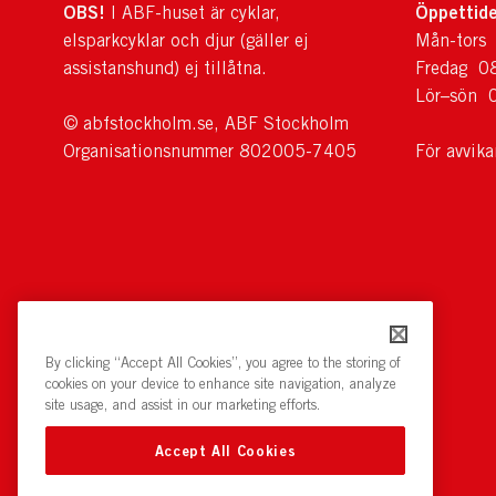
OBS!
Öppettide
I ABF-huset är cyklar,
elsparkcyklar och djur (gäller ej
Mån-tors
assistanshund) ej tillåtna.
Fredag 0
Lör–sön 
© abfstockholm.se, ABF Stockholm
Organisationsnummer 802005-7405
För avvik
By clicking “Accept All Cookies”, you agree to the storing of
cookies on your device to enhance site navigation, analyze
site usage, and assist in our marketing efforts.
Accept All Cookies