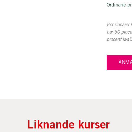
Ordinarie pr
Pensionärer h
har 50 proce
procent kväll
ANMÄ
Liknande kurser