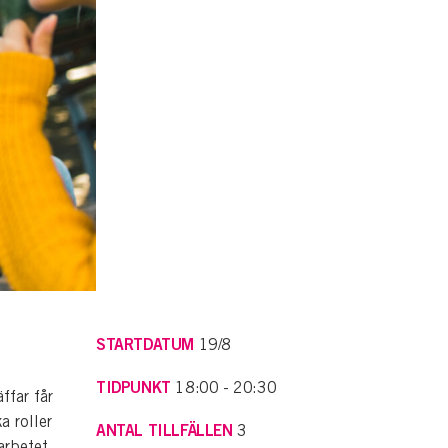
STARTDATUM
19/8
TIDPUNKT
18:00 - 20:30
ffar får
a roller
ANTAL TILLFÄLLEN
3
arbetet