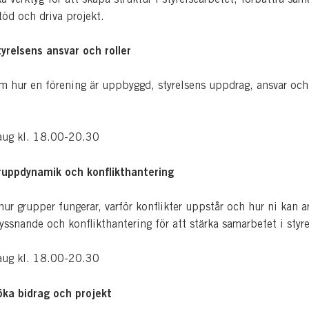
töd och driva projekt.
tyrelsens ansvar och roller
om hur en förening är uppbyggd, styrelsens uppdrag, ansvar och
ug kl. 18.00-20.30
ruppdynamik och konflikthantering
 hur grupper fungerar, varför konflikter uppstår och hur ni kan a
yssnande och konflikthantering för att stärka samarbetet i styre
ug kl. 18.00-20.30
öka bidrag och projekt