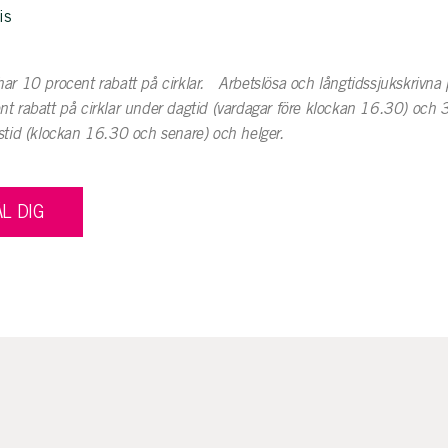
is
ar 10 procent rabatt på cirklar. Arbetslösa och långtidssjukskrivna 
nt rabatt på cirklar under dagtid (vardagar före klockan 16.30) och 
stid (klockan 16.30 och senare) och helger.
L DIG