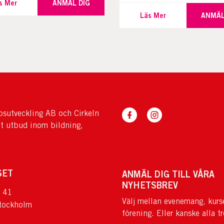
s Mer
ANMÄL DIG
Läs Mer
ANMÄL
sutveckling AB och Cirkeln
tt utbud inom bildning,
SET
ANMÄL DIG TILL VÅRA
NYHETSBREV
 41
Välj mellan evenemang, kurs
tockholm
förening. Eller kanske alla tr