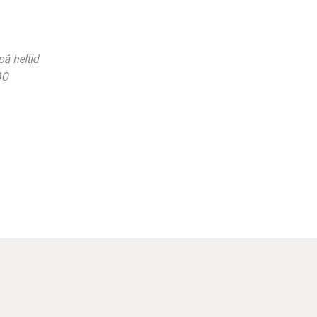
på heltid
30