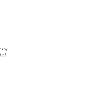
ingby
t på