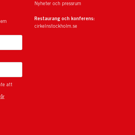
Nyheter och pressrum
Restaurang och konferens:
lem
cirkelnstockholm.se
te att
vår