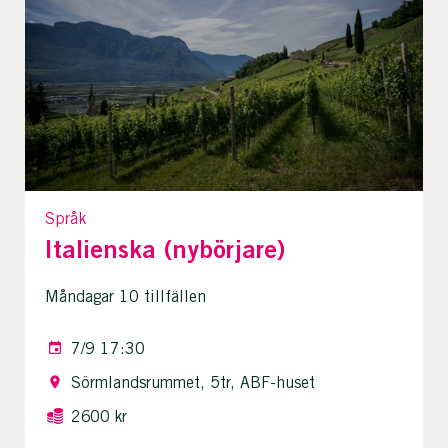
Språk
Italienska (nybörjare)
Måndagar 10 tillfällen
7/9 17:30
Sörmlandsrummet, 5tr, ABF-huset
2600 kr