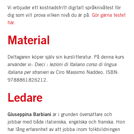
Vi erbjuder ett kostnadsfritt digitalt språknivåtest för
dig som vill prova vilken nivå du är på.
Gör gärna testet
här.
Material
Deltagaren köper själv sin kurslitteratur. På denna kurs
använder vi:
Dieci : lezioni di Italiano corso di lingua
italiana per stranieri
av Ciro Massimo Naddeo. ISBN:
9788861826212.
Ledare
Giuseppina Barbiani
är i grunden översättare och
jobbar med både italienska, engelska och franska. Hon
har lång erfarenhet av att jobba inom folkbildningen