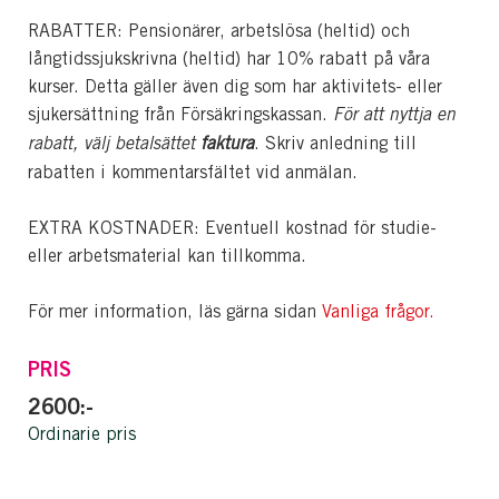
RABATTER: Pensionärer, arbetslösa (heltid) och
långtidssjukskrivna (heltid) har 10% rabatt på våra
kurser. Detta gäller även dig som har aktivitets- eller
sjukersättning från Försäkringskassan.
För att nyttja en
rabatt, välj betalsättet
faktura
. Skriv anledning till
rabatten i kommentarsfältet vid anmälan.
EXTRA KOSTNADER: Eventuell kostnad för studie-
eller arbetsmaterial kan tillkomma.
För mer information, läs gärna sidan
Vanliga frågor.
PRIS
2600:-
Ordinarie pris