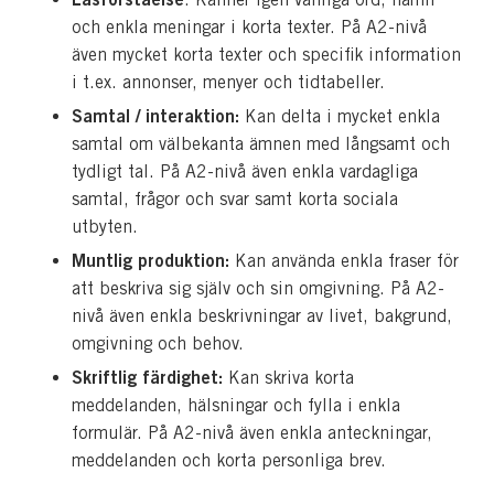
och enkla meningar i korta texter. På A2-nivå
även mycket korta texter och specifik information
i t.ex. annonser, menyer och tidtabeller.
Samtal / interaktion:
Kan delta i mycket enkla
samtal om välbekanta ämnen med långsamt och
tydligt tal. På A2-nivå även enkla vardagliga
samtal, frågor och svar samt korta sociala
utbyten.
Muntlig produktion:
Kan använda enkla fraser för
att beskriva sig själv och sin omgivning. På A2-
nivå även enkla beskrivningar av livet, bakgrund,
omgivning och behov.
Skriftlig färdighet:
Kan skriva korta
meddelanden, hälsningar och fylla i enkla
formulär. På A2-nivå även enkla anteckningar,
meddelanden och korta personliga brev.