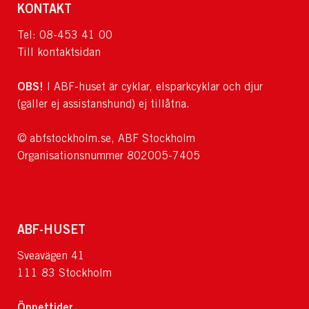
KONTAKT
Tel: 08-453 41 00
Till kontaktsidan
OBS!
I ABF-huset är cyklar, elsparkcyklar och djur
(gäller ej assistanshund) ej tillåtna.
© abfstockholm.se, ABF Stockholm
Organisationsnummer 802005-7405
ABF-HUSET
Sveavägen 41
111 83 Stockholm
Öppettider