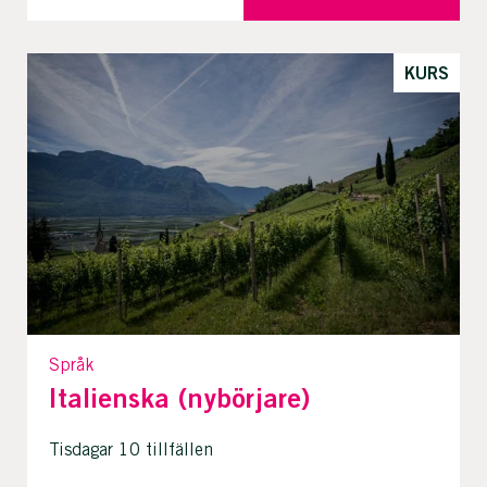
KURS
Språk
Italienska (nybörjare)
Tisdagar 10 tillfällen