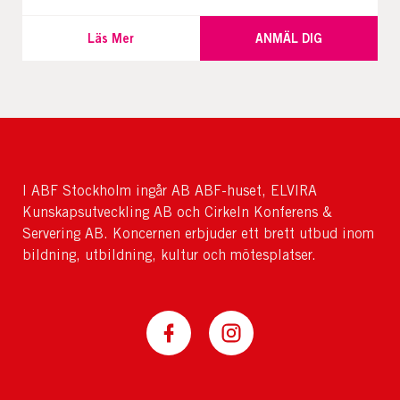
Läs Mer
ANMÄL DIG
I ABF Stockholm ingår AB ABF-huset, ELVIRA
Kunskapsutveckling AB och Cirkeln Konferens &
Servering AB. Koncernen erbjuder ett brett utbud inom
bildning, utbildning, kultur och mötesplatser.