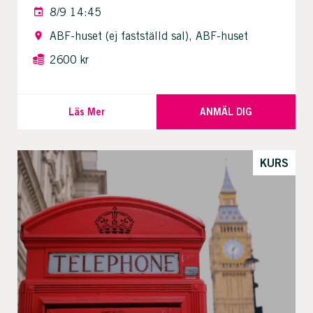
8/9 14:45
ABF-huset (ej fastställd sal), ABF-huset
2600 kr
Läs Mer
ANMÄL DIG
KURS