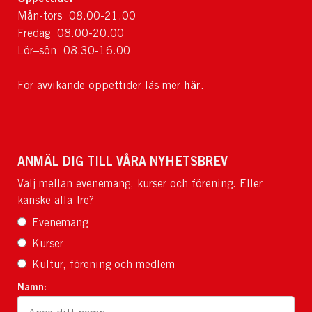
Mån-tors 08.00-21.00
Fredag 08.00-20.00
Lör–sön 08.30-16.00
här
För avvikande öppettider läs mer
.
ANMÄL DIG TILL VÅRA NYHETSBREV
Välj mellan evenemang, kurser och förening. Eller
kanske alla tre?
Evenemang
Kurser
Kultur, förening och medlem
Namn: