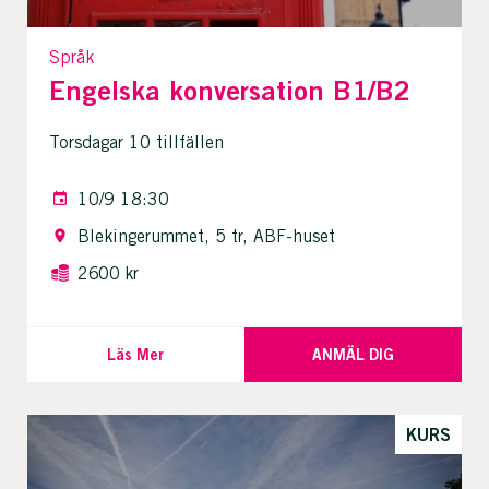
Språk
Engelska konversation B1/B2
Torsdagar 10 tillfällen
10/9 18:30
Blekingerummet, 5 tr, ABF-huset
2600 kr
Läs Mer
ANMÄL DIG
KURS