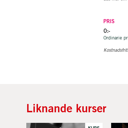
PRIS
0:-
Ordinarie pr
Kostnadsfrit
Liknande kurser
KURS