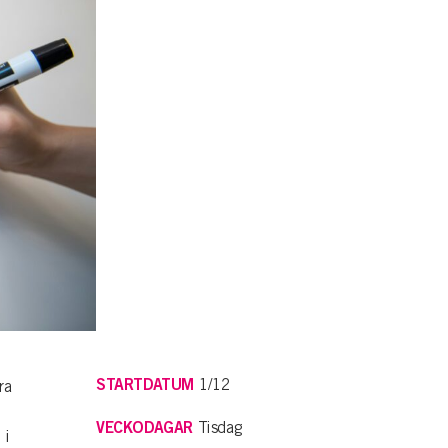
STARTDATUM
1/12
ra
VECKODAGAR
Tisdag
 i