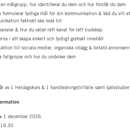
 en målgrupp, hur identifierar du dem och hur förstår du dem
 formulerar tydliga mål för din kommunikation
&
Vad du vill a
ikation faktiskt ska leda till
kanaler & Hur du väljer rätt kanal för rätt budskap
rna i att skapa enkelt och tydligt grafiskt innehåll
uktion till sociala medier
, organiska inlägg & betald annonseri
a fallgropar och hur du undviker dem
år av 1
Heldagskurs & 1 handledningstillfälle samt självstudier
formation
:
1 december 2026
16.30