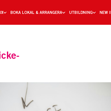
UX
BOKA LOKAL & ARRANGERA
UTBILDNING
NEW 
icke-