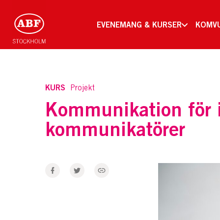
EVENEMANG & KURSER
KOMV
KURS
Projekt
Kommunikation för 
kommunikatörer