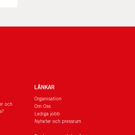
LÄNKAR
Organisation
er och
Om Oss
e?
Lediga jobb
Nyheter och pressrum