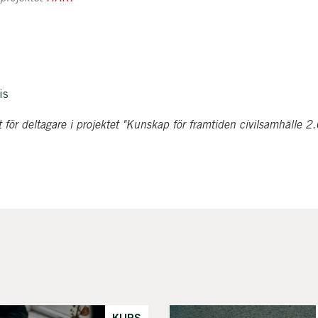
is
t för deltagare i projektet "Kunskap för framtiden civilsamhälle 2.
KURS