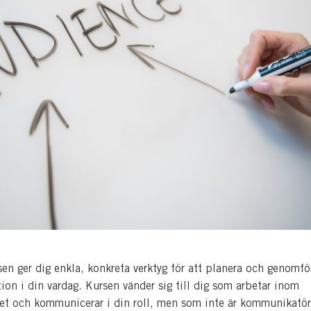
sen ger dig enkla, konkreta verktyg för att planera och genomfö
on i din vardag. Kursen vänder sig till dig som arbetar inom
let och kommunicerar i din roll, men som inte är kommunikatör