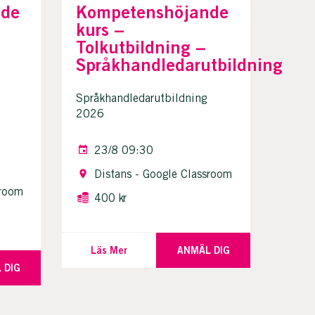
nde
Kompetenshöjande
kurs –
Tolkutbildning –
Språkhandledarutbildning
Språkhandledarutbildning
2026
23/8 09:30
Distans - Google Classroom
sroom
400 kr
Läs Mer
ANMÄL DIG
 DIG