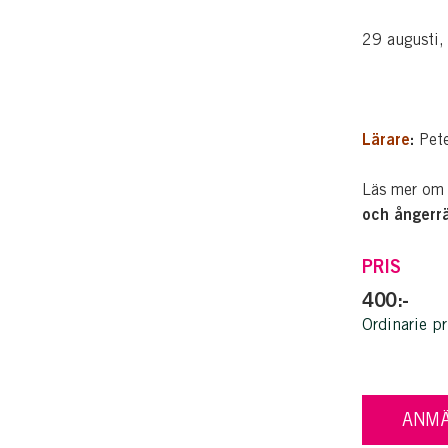
29 augusti,
Lärare
:
Pete
Läs mer om 
och ångerr
PRIS
400:-
Ordinarie pr
ANMÄ