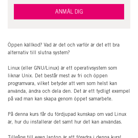
ANMÄL DIG
Öppen källkod? Vad är det och varför är det ett bra
alternativ till slutna system?
Linux (eller GNU/Linux) är ett operativsystem som
liknar Unix. Det består mest av fri och öppen
programvara, vilket betyder att vem som helst kan
använda, ändra och dela den. Det är ett tydligt exempel
på vad man kan skapa genom öppet samarbete.
På denna kurs får du fördjupad kunskap om vad Linux
är, hur du installerar det samt hur det kan användas.
Tillgång till egen laptop är att föredra i denna kurs!