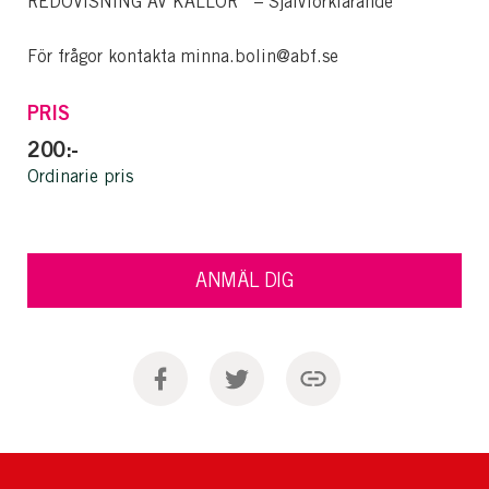
REDOVISNING AV KÄLLOR – Självförklarande
För frågor kontakta minna.bolin@abf.se
PRIS
200:-
Ordinarie pris
ANMÄL DIG