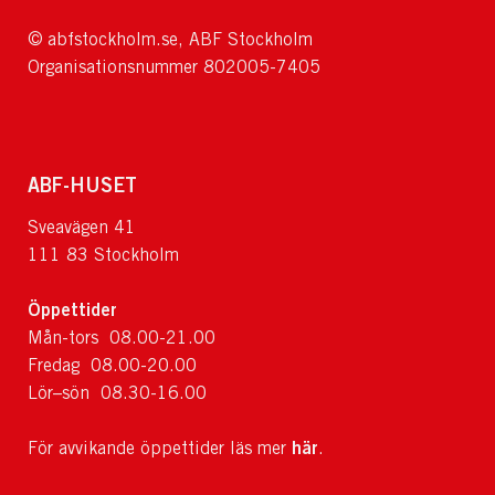
© abfstockholm.se, ABF Stockholm
Organisationsnummer 802005-7405
ABF-HUSET
Sveavägen 41
111 83 Stockholm
Öppettider
Mån-tors 08.00-21.00
Fredag 08.00-20.00
Lör–sön 08.30-16.00
här
För avvikande öppettider läs mer
.