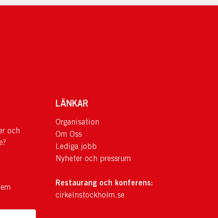
LÄNKAR
Organisation
er och
Om Oss
e?
Lediga jobb
Nyheter och pressrum
Restaurang och konferens:
lem
cirkelnstockholm.se