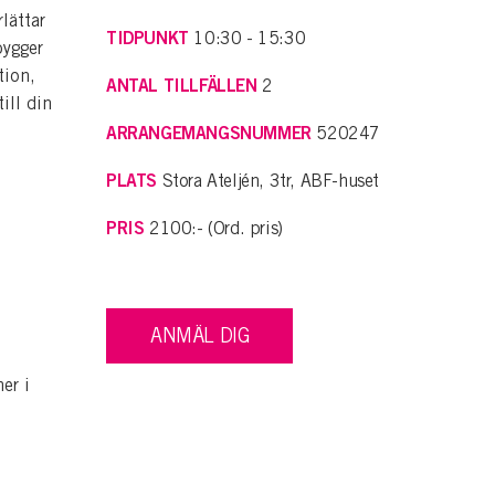
lättar
TIDPUNKT
10:30 - 15:30
bygger
tion,
ANTAL TILLFÄLLEN
2
ill din
ARRANGEMANGSNUMMER
520247
PLATS
Stora Ateljén, 3tr, ABF-huset
PRIS
2100:- (Ord. pris)
ANMÄL DIG
er i