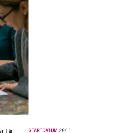
STARTDATUM
28/11
den här