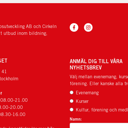
sutveckling AB och Cirkeln
tt utbud inom bildning,
SET
ANMÄL DIG TILL VÅRA
NYHETSBREV
 41
Välj mellan evenemang, kurs
tockholm
förening. Eller kanske alla tr
r
Evenemang
 08.00-21.00
Kurser
8.00-20.00
Kultur, förening och med
08.30-16.00
Namn: