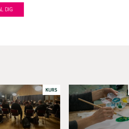
L DIG
KURS