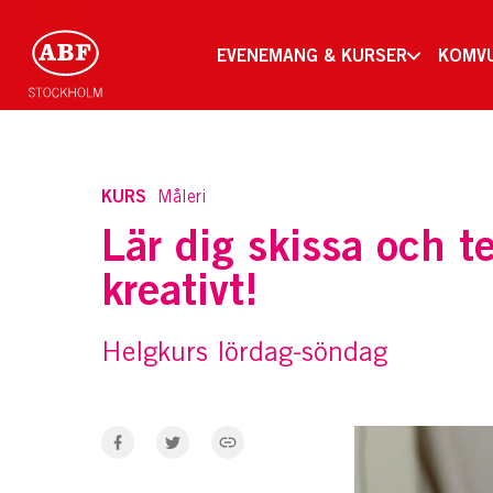
EVENEMANG & KURSER
KOMV
KURS
Måleri
Lär dig skissa och t
kreativt!
Helgkurs lördag-söndag