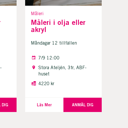
Måleri
r
Måleri i olja eller
akryl
Måndagar 12 tillfällen
7/9 12:00
-
Stora Ateljén, 3tr, ABF-
huset
4220 kr
 DIG
Läs Mer
ANMÄL DIG