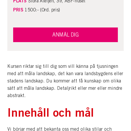
PLATS
Stora Ateljén, 3tr, ABF-huset
PRIS
1500:- (Ord. pris)
ANMÄL DIG
Kursen riktar sig till dig som vill känna på tjusningen
med att måla landskap, det kan vara landsbygdens eller
stadens landskap. Du kommer att få kunskap om olika
sätt att måla landskap. Detaljrikt eller mer eller mindre
abstrakt.
Innehåll och mål
Vi börjar med att bekanta oss med olika stilar och