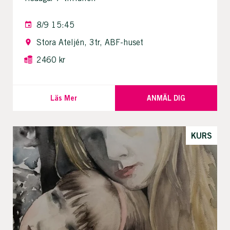
8/9 15:45
Stora Ateljén, 3tr, ABF-huset
2460 kr
Läs Mer
ANMÄL DIG
KURS