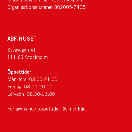
Organisationsnummer 802005-7405
ABF-HUSET
Sveavägen 41
111 83 Stockholm
Öppettider
Mån-tors 08.00-21.00
Fredag 08.00-20.00
Lör–sön 08.30-16.00
här
För avvikande öppettider läs mer
.