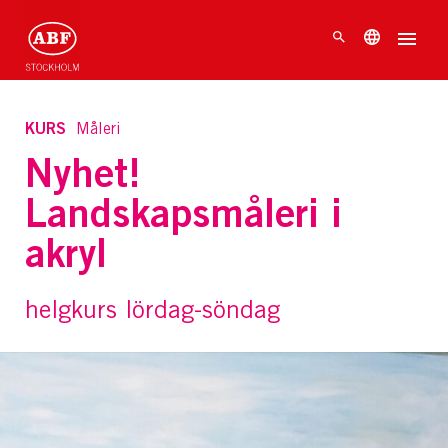
KURS
Måleri
Nyhet!
Landskapsmåleri i
akryl
helgkurs lördag-söndag