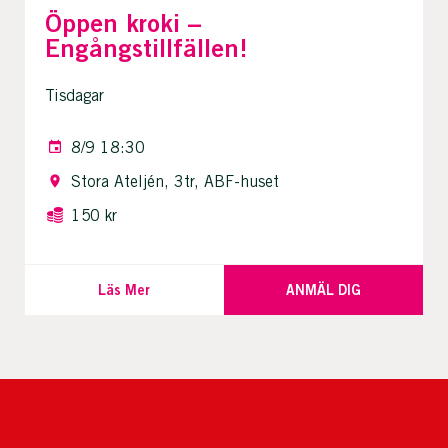
Öppen kroki –
Engångstillfällen!
Tisdagar
8/9 18:30
Stora Ateljén, 3tr, ABF-huset
150 kr
Läs Mer
ANMÄL DIG