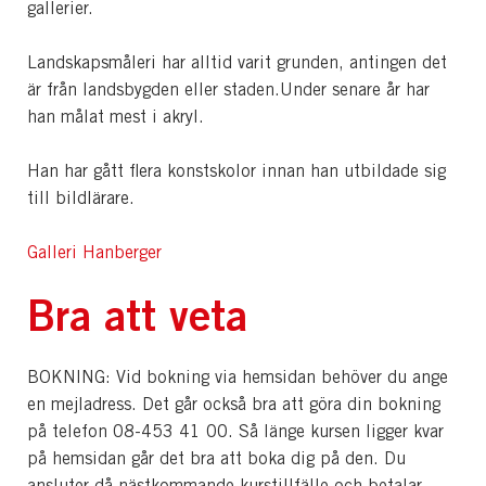
gallerier.
Landskapsmåleri har alltid varit grunden, antingen det
är från landsbygden eller staden.Under senare år har
han målat mest i akryl.
Han har gått flera konstskolor innan han utbildade sig
till bildlärare.
Galleri Hanberger
Bra att veta
BOKNING: Vid bokning via hemsidan behöver du ange
en mejladress. Det går också bra att göra din bokning
på telefon 08-453 41 00. Så länge kursen ligger kvar
på hemsidan går det bra att boka dig på den. Du
ansluter då nästkommande kurstillfälle och betalar