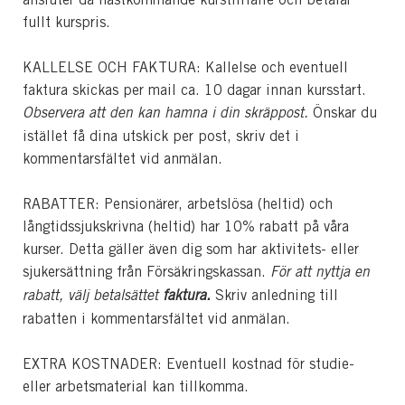
fullt kurspris.
KALLELSE OCH FAKTURA: Kallelse och eventuell
faktura skickas per mail ca. 10 dagar innan kursstart.
Observera att den kan hamna i din skräppost.
Önskar du
istället få dina utskick per post, skriv det i
kommentarsfältet vid anmälan.
RABATTER: Pensionärer, arbetslösa (heltid) och
långtidssjukskrivna (heltid) har 10% rabatt på våra
kurser. Detta gäller även dig som har aktivitets- eller
sjukersättning från Försäkringskassan.
För att nyttja en
rabatt, välj betalsättet
faktura.
Skriv anledning till
rabatten i kommentarsfältet vid anmälan.
EXTRA KOSTNADER: Eventuell kostnad för studie-
eller arbetsmaterial kan tillkomma.