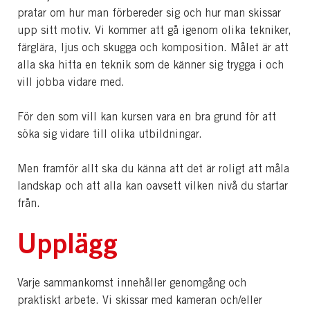
pratar om hur man förbereder sig och hur man skissar
upp sitt motiv. Vi kommer att gå igenom olika tekniker,
färglära, ljus och skugga och komposition. Målet är att
alla ska hitta en teknik som de känner sig trygga i och
vill jobba vidare med.
För den som vill kan kursen vara en bra grund för att
söka sig vidare till olika utbildningar.
Men framför allt ska du känna att det är roligt att måla
landskap och att alla kan oavsett vilken nivå du startar
från.
Upplägg
Varje sammankomst innehåller genomgång och
praktiskt arbete. Vi skissar med kameran och/eller