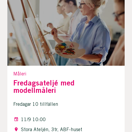
Måleri
Fredagsateljé med
modellmåleri
Fredagar 10 tillfällen
11/9 10:00
Stora Ateljén, 3tr, ABF-huset