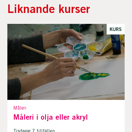
Liknande kurser
KURS
Måleri
Måleri i olja eller akryl
Tisdagar 7 tillfällen