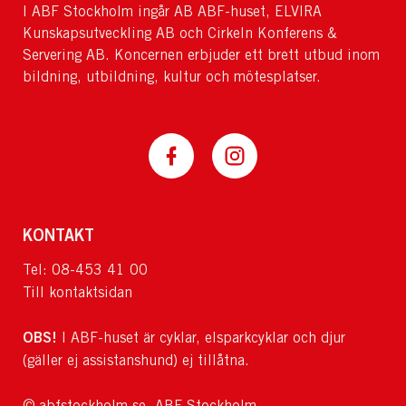
I ABF Stockholm ingår AB ABF-huset, ELVIRA
Kunskapsutveckling AB och Cirkeln Konferens &
Servering AB. Koncernen erbjuder ett brett utbud inom
bildning, utbildning, kultur och mötesplatser.
KONTAKT
Tel: 08-453 41 00
Till kontaktsidan
OBS!
I ABF-huset är cyklar, elsparkcyklar och djur
(gäller ej assistanshund) ej tillåtna.
© abfstockholm.se, ABF Stockholm