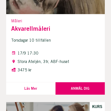
Måleri
Akvarellmåleri
Torsdagar 10 tillfällen
17/9 17:30
Stora Ateljén, 3tr, ABF-huset
3475 kr
Läs Mer
ANMÄL DIG
KURS