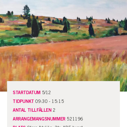
STARTDATUM
5/12
TIDPUNKT
09:30 - 15:15
ANTAL TILLFÄLLEN
2
ARRANGEMANGSNUMMER
521196