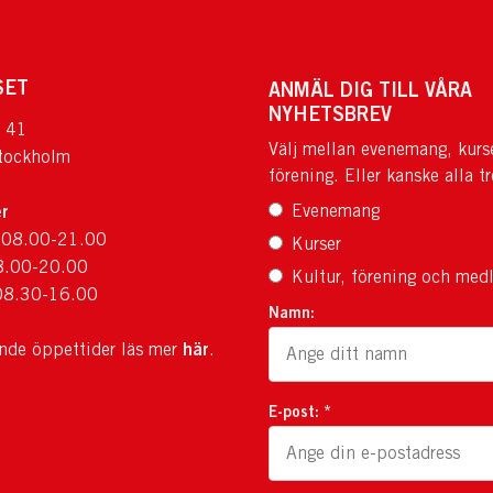
SET
ANMÄL DIG TILL VÅRA
NYHETSBREV
 41
Välj mellan evenemang, kurs
tockholm
förening. Eller kanske alla tr
r
Evenemang
 08.00-21.00
Kurser
8.00-20.00
Kultur, förening och med
08.30-16.00
Namn:
här
ande öppettider läs mer
.
E-post: *