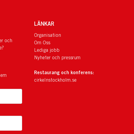
LÄNKAR
Organisation
er och
Om Oss
e?
Lediga jobb
Nyheter och pressrum
Restaurang och konferens:
lem
cirkelnstockholm.se