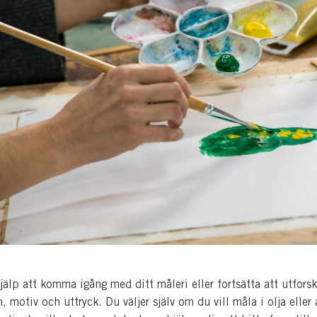
jälp att komma igång med ditt måleri eller fortsätta att utforsk
 motiv och uttryck. Du väljer själv om du vill måla i olja eller 