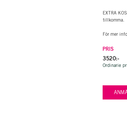
EXTRA KOSTN
tillkomma.
För mer inf
PRIS
3520:-
Ordinarie pr
ANMÄ