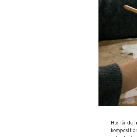
Här får du h
komposition,