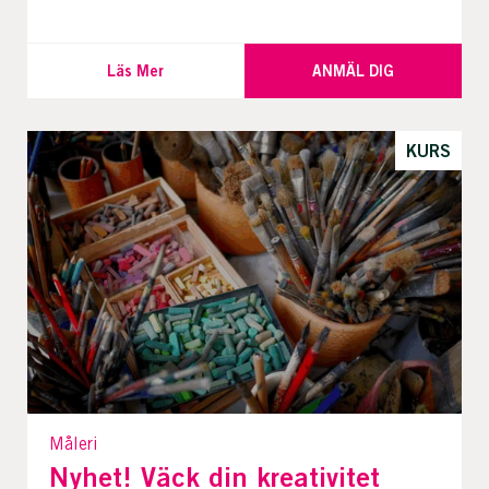
Läs Mer
ANMÄL DIG
KURS
Måleri
Nyhet! Väck din kreativitet