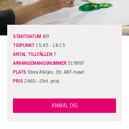
STARTDATUM
8/9
TIDPUNKT
15:45 - 18:15
ANTAL TILLFÄLLEN
7
ARRANGEMANGSNUMMER
519997
PLATS
Stora Ateljén, 3tr, ABF-huset
PRIS
2460:- (Ord. pris)
ANMÄL DIG