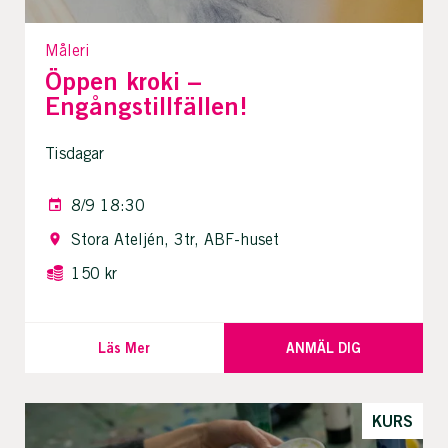
Måleri
Öppen kroki –
Engångstillfällen!
Tisdagar
8/9 18:30
Stora Ateljén, 3tr, ABF-huset
150 kr
Läs Mer
ANMÄL DIG
KURS