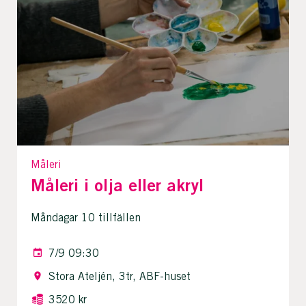
Måleri
Måleri i olja eller akryl
Måndagar 10 tillfällen
7/9 09:30
Stora Ateljén, 3tr, ABF-huset
3520 kr