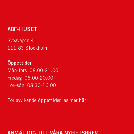
ABF-HUSET
Sveavägen 41
111 83 Stockholm
Öppettider
Mån-tors 08.00-21.00
Fredag 08.00-20.00
Lör–sön 08.30-16.00
här
För avvikande öppettider läs mer
.
ANMÄL DIG TILL VÅRA NYHETSBREV