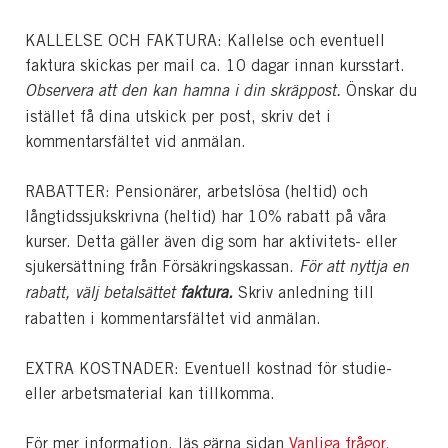
KALLELSE OCH FAKTURA: Kallelse och eventuell
faktura skickas per mail ca. 10 dagar innan kursstart.
Observera att den kan hamna i din skräppost.
Önskar du
istället få dina utskick per post, skriv det i
kommentarsfältet vid anmälan.
RABATTER: Pensionärer, arbetslösa (heltid) och
långtidssjukskrivna (heltid) har 10% rabatt på våra
kurser. Detta gäller även dig som har aktivitets- eller
sjukersättning från Försäkringskassan.
För att nyttja en
rabatt, välj betalsättet
faktura.
Skriv anledning till
rabatten i kommentarsfältet vid anmälan.
EXTRA KOSTNADER: Eventuell kostnad för studie-
eller arbetsmaterial kan tillkomma.
För mer information, läs gärna sidan
Vanliga frågor.