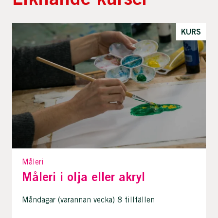
KURS
Måleri
Måleri i olja eller akryl
Måndagar (varannan vecka) 8 tillfällen