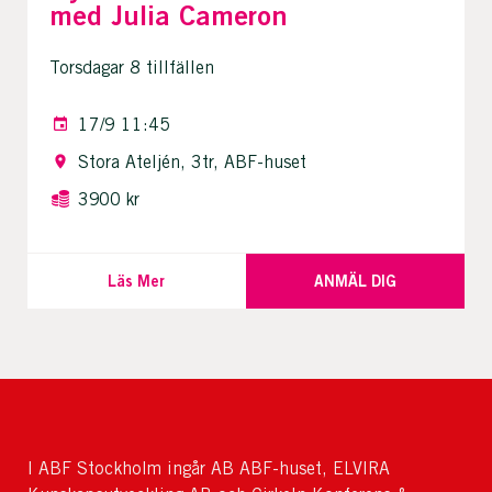
med Julia Cameron
Torsdagar 8 tillfällen
17/9 11:45
Stora Ateljén, 3tr, ABF-huset
3900 kr
Läs Mer
ANMÄL DIG
I ABF Stockholm ingår AB ABF-huset, ELVIRA