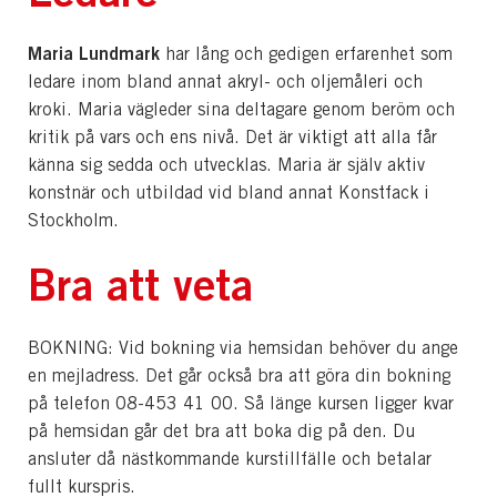
Maria Lundmark
har lång och gedigen erfarenhet som
ledare inom bland annat akryl- och oljemåleri och
kroki. Maria vägleder sina deltagare genom beröm och
kritik på vars och ens nivå. Det är viktigt att alla får
känna sig sedda och utvecklas. Maria är själv aktiv
konstnär och utbildad vid bland annat Konstfack i
Stockholm.
Bra att veta
BOKNING: Vid bokning via hemsidan behöver du ange
en mejladress. Det går också bra att göra din bokning
på telefon 08-453 41 00. Så länge kursen ligger kvar
på hemsidan går det bra att boka dig på den. Du
ansluter då nästkommande kurstillfälle och betalar
fullt kurspris.