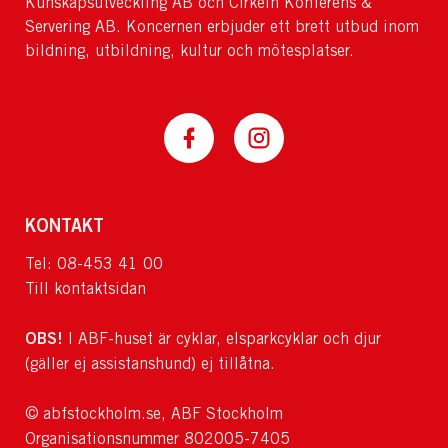
Kunskapsutveckling AB och Cirkeln Konferens &
Servering AB. Koncernen erbjuder ett brett utbud inom
bildning, utbildning, kultur och mötesplatser.
KONTAKT
Tel: 08-453 41 00
Till kontaktsidan
OBS!
I ABF-huset är cyklar, elsparkcyklar och djur
(gäller ej assistanshund) ej tillåtna.
© abfstockholm.se, ABF Stockholm
Organisationsnummer 802005-7405