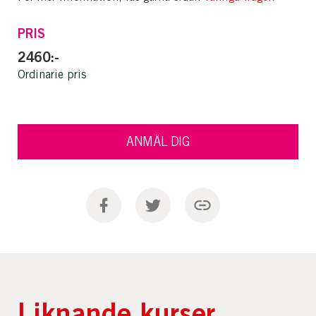
PRIS
2460:-
Ordinarie pris
ANMÄL DIG
Liknande kurser