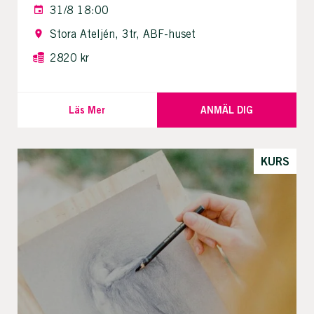
31/8 18:00
Stora Ateljén, 3tr, ABF-huset
2820 kr
Läs Mer
ANMÄL DIG
KURS