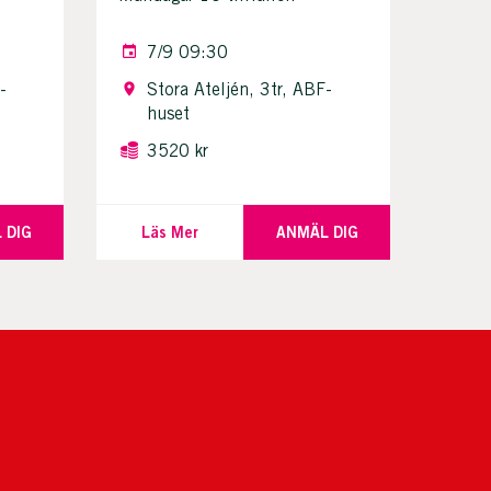
7/9 09:30
-
Stora Ateljén, 3tr, ABF-
huset
3520 kr
 DIG
Läs Mer
ANMÄL DIG