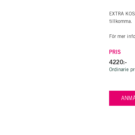
EXTRA KOSTN
tillkomma.
För mer inf
PRIS
4220:-
Ordinarie pr
ANMÄ