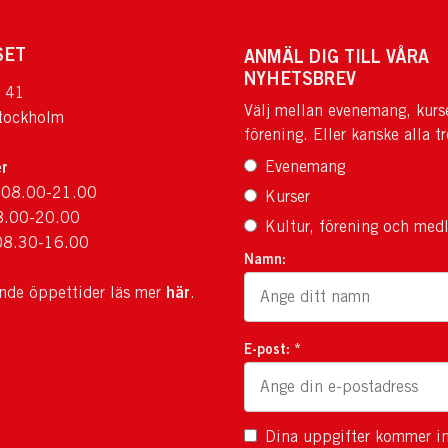
SET
ANMÄL DIG TILL VÅRA
NYHETSBREV
 41
Välj mellan evenemang, kurs
tockholm
förening. Eller kanske alla tr
r
Evenemang
 08.00-21.00
Kurser
8.00-20.00
Kultur, förening och med
08.30-16.00
Namn:
här
ande öppettider läs mer
.
E-post: *
Dina uppgifter kommer in