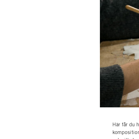
Här får du h
komposition,