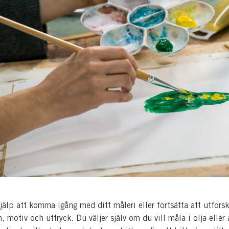
jälp att komma igång med ditt måleri eller fortsätta att utforsk
 motiv och uttryck. Du väljer själv om du vill måla i olja eller 