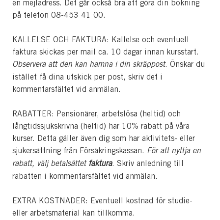
en mejladress. Det går också bra att göra din bokning
på telefon 08-453 41 00.
KALLELSE OCH FAKTURA: Kallelse och eventuell
faktura skickas per mail ca. 10 dagar innan kursstart.
Observera att den kan hamna i din skräppost
. Önskar du
istället få dina utskick per post, skriv det i
kommentarsfältet vid anmälan.
RABATTER: Pensionärer, arbetslösa (heltid) och
långtidssjukskrivna (heltid) har 10% rabatt på våra
kurser. Detta gäller även dig som har aktivitets- eller
sjukersättning från Försäkringskassan.
För att nyttja en
rabatt, välj betalsättet
faktura
. Skriv anledning till
rabatten i kommentarsfältet vid anmälan.
EXTRA KOSTNADER: Eventuell kostnad för studie-
eller arbetsmaterial kan tillkomma.