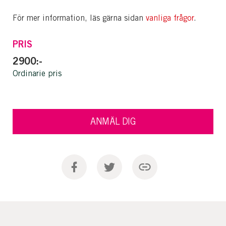
För mer information, läs gärna sidan
vanliga frågor
.
PRIS
2900:-
Ordinarie pris
ANMÄL DIG