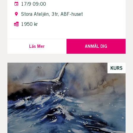
17/9 09:00
Stora Ateljén, 3tr, ABF-huset
1950 kr
Läs Mer
ANMÄL DIG
KURS