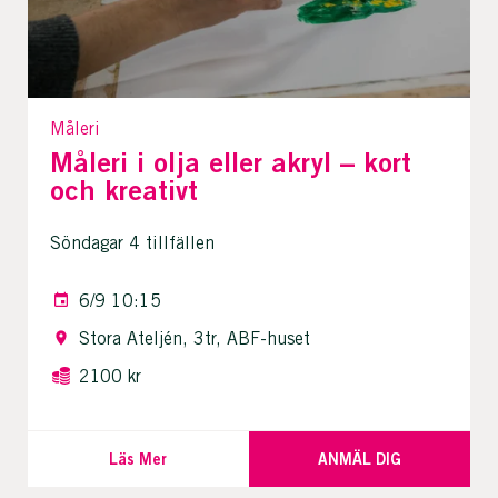
Måleri
Måleri i olja eller akryl – kort
och kreativt
Söndagar 4 tillfällen
6/9 10:15
Stora Ateljén, 3tr, ABF-huset
2100 kr
Läs Mer
ANMÄL DIG