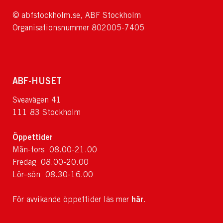
© abfstockholm.se, ABF Stockholm
Organisationsnummer 802005-7405
ABF-HUSET
Sveavägen 41
111 83 Stockholm
Öppettider
Mån-tors 08.00-21.00
Fredag 08.00-20.00
Lör–sön 08.30-16.00
här
För avvikande öppettider läs mer
.