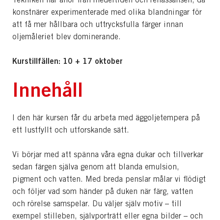
konstnärer experimenterade med olika blandningar för
att få mer hållbara och uttrycksfulla färger innan
oljemåleriet blev dominerande.
Kurstillfällen: 10 + 17 oktober
Innehåll
I den här kursen får du arbeta med äggoljetempera på
ett lustfyllt och utforskande sätt.
Vi börjar med att spänna våra egna dukar och tillverkar
sedan färgen själva genom att blanda emulsion,
pigment och vatten. Med breda penslar målar vi flödigt
och följer vad som händer på duken när färg, vatten
och rörelse samspelar. Du väljer själv motiv – till
exempel stilleben, självporträtt eller egna bilder – och