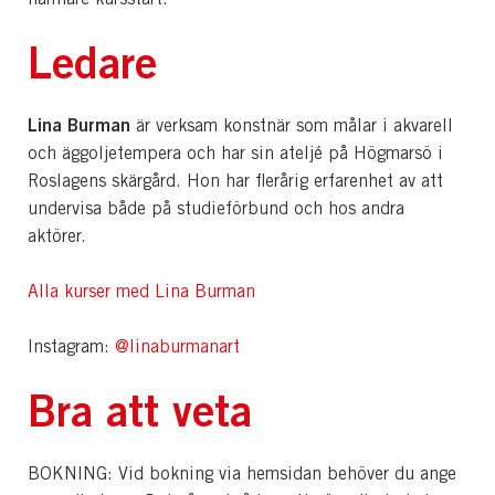
Ledare
Lina Burman
är verksam konstnär som målar i akvarell
och äggoljetempera och har sin ateljé på Högmarsö i
Roslagens skärgård. Hon har flerårig erfarenhet av att
undervisa både på studieförbund och hos andra
aktörer.
Alla kurser med Lina Burman
Instagram:
@linaburmanart
Bra att veta
BOKNING: Vid bokning via hemsidan behöver du ange