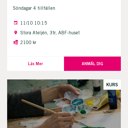
Söndagar 4 tillfällen
11/10 10:15
Stora Ateljén, 3tr, ABF-huset
2100 kr
Läs Mer
ANMÄL DIG
KURS