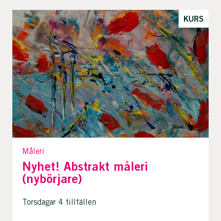
KURS
Måleri
Nyhet! Abstrakt måleri
(nybörjare)
Torsdagar 4 tillfällen