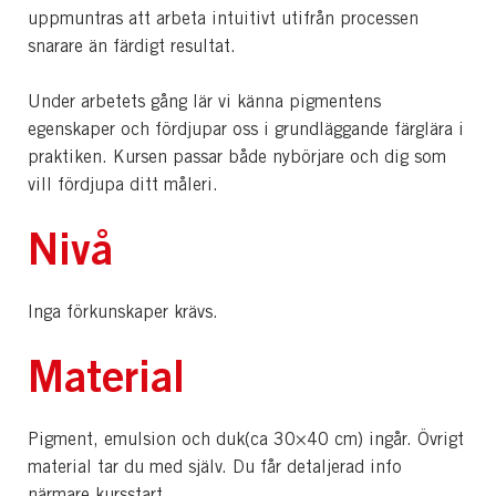
uppmuntras att arbeta intuitivt utifrån processen
snarare än färdigt resultat.
Under arbetets gång lär vi känna pigmentens
egenskaper och fördjupar oss i grundläggande färglära i
praktiken. Kursen passar både nybörjare och dig som
vill fördjupa ditt måleri.
Nivå
Inga förkunskaper krävs.
Material
Pigment, emulsion och duk(ca 30×40 cm) ingår. Övrigt
material tar du med själv. Du får detaljerad info
närmare kursstart.