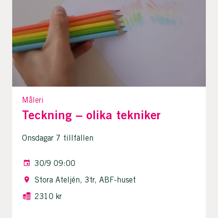
Måleri
Teckning – olika tekniker
Onsdagar 7 tillfällen
30/9 09:00
Stora Ateljén, 3tr, ABF-huset
2310 kr