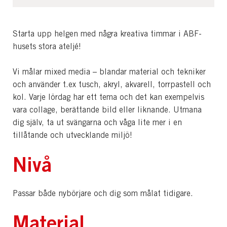
Starta upp helgen med några kreativa timmar i ABF-
husets stora ateljé!
Vi målar mixed media – blandar material och tekniker
och använder t.ex tusch, akryl, akvarell, torrpastell och
kol. Varje lördag har ett tema och det kan exempelvis
vara collage, berättande bild eller liknande. Utmana
dig själv, ta ut svängarna och våga lite mer i en
tillåtande och utvecklande miljö!
Nivå
Passar både nybörjare och dig som målat tidigare.
Material