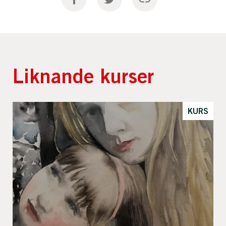
Liknande kurser
KURS