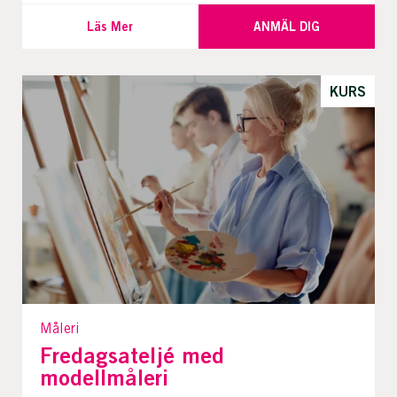
Läs Mer
ANMÄL DIG
KURS
Måleri
Fredagsateljé med
modellmåleri