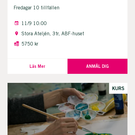
Fredagar 10 tillfällen
11/9 10:00
Stora Ateljén, 3tr, ABF-huset
5750 kr
Läs Mer
ANMÄL DIG
KURS