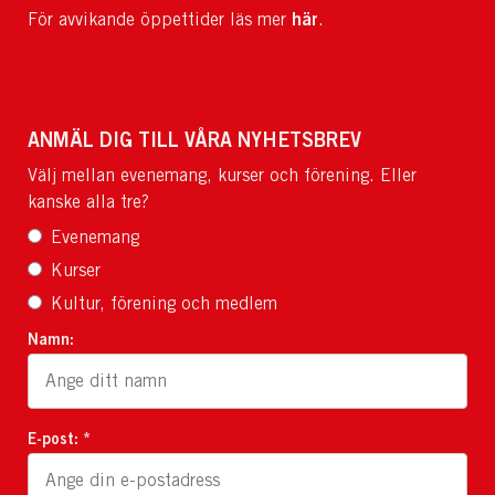
här
För avvikande öppettider läs mer
.
ANMÄL DIG TILL VÅRA NYHETSBREV
Välj mellan evenemang, kurser och förening. Eller
kanske alla tre?
Evenemang
Kurser
Kultur, förening och medlem
Namn:
E-post: *