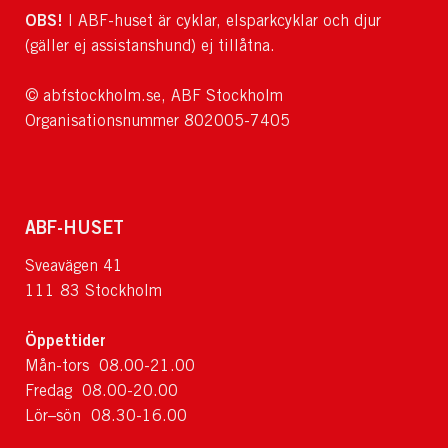
OBS!
I ABF-huset är cyklar, elsparkcyklar och djur
(gäller ej assistanshund) ej tillåtna.
© abfstockholm.se, ABF Stockholm
Organisationsnummer 802005-7405
ABF-HUSET
Sveavägen 41
111 83 Stockholm
Öppettider
Mån-tors 08.00-21.00
Fredag 08.00-20.00
Lör–sön 08.30-16.00