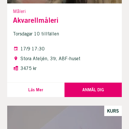
Måleri
Akvarellmåleri
Torsdagar 10 tillfällen
17/9 17:30
Stora Ateljén, 3tr, ABF-huset
3475 kr
Läs Mer
ANMÄL DIG
KURS