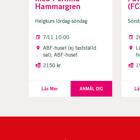
Hammargren
(F
Helgkurs lördag-söndag
Sönda
7/11 10:00
2
ABF-huset (ej fastställd
L
sal), ABF-huset
h
2150 kr
1
Läs Mer
ANMÄL DIG
Lä