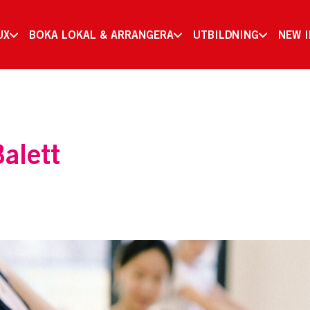
UX
BOKA LOKAL & ARRANGERA
UTBILDNING
NEW 
alett