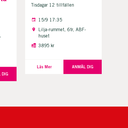
Tisdagar 12 tillfällen
15/9 17:35
Lilja-rummet, 6tr, ABF-
huset
-
3895 kr
Läs Mer
ANMÄL DIG
 DIG