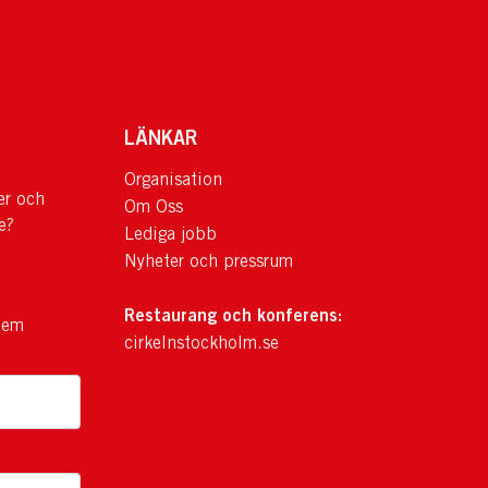
LÄNKAR
Organisation
er och
Om Oss
e?
Lediga jobb
Nyheter och pressrum
Restaurang och konferens:
lem
cirkelnstockholm.se