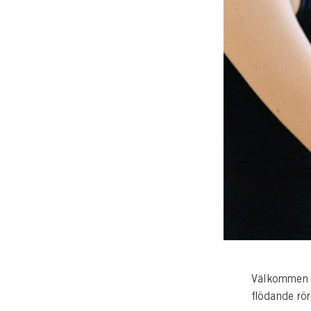
Välkommen t
flödande rör