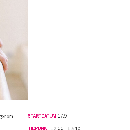
STARTDATUM
17/9
n genom
TIDPUNKT
12:00 - 12:45