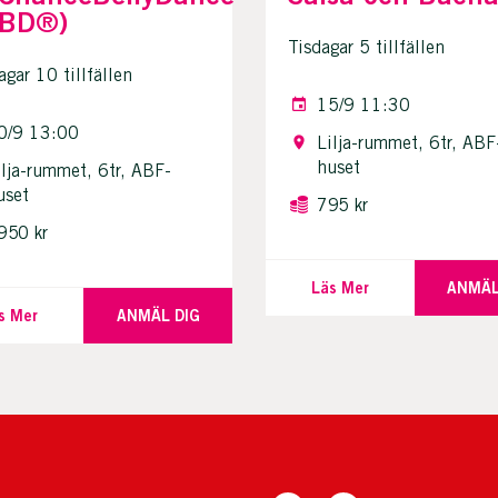
CBD®)
Tisdagar 5 tillfällen
gar 10 tillfällen
15/9 11:30
0/9 13:00
Lilja-rummet, 6tr, ABF
huset
ilja-rummet, 6tr, ABF-
uset
795 kr
950 kr
Läs Mer
ANMÄL
s Mer
ANMÄL DIG