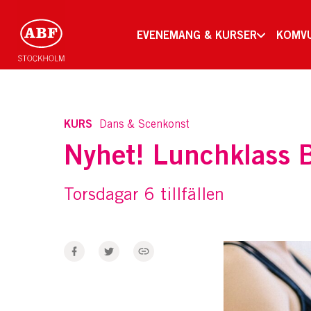
EVENEMANG & KURSER
KOMV
KURS
Dans & Scenkonst
Nyhet! Lunchklass B
Torsdagar 6 tillfällen