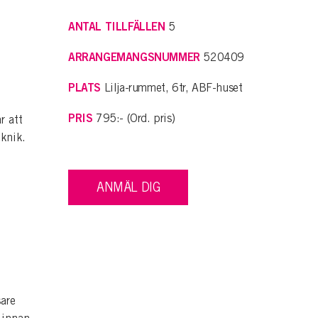
ANTAL TILLFÄLLEN
5
ARRANGEMANGSNUMMER
520409
PLATS
Lilja-rummet, 6tr, ABF-huset
PRIS
795:- (Ord. pris)
r att
knik.
ANMÄL DIG
are