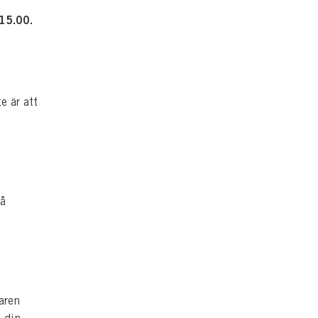
-15.00.
e är att
på
aren