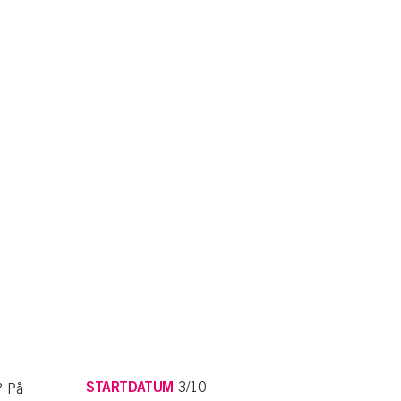
STARTDATUM
3/10
? På