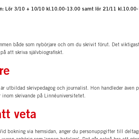
len: Lör 3/10 + 10/10 kl.10.00-13.00 samt lör 21/11 kl.10.00
mmen både som nybörjare och om du skrivit förut. Det viktigast
på att skriva självbiografiskt.
re
är utbildad skrivpedagog och journalist. Hon handleder även 
r inom skrivande på Linnéuniversitetet.
tt veta
d bokning via hemsidan, anger du personuppgifter till deltag