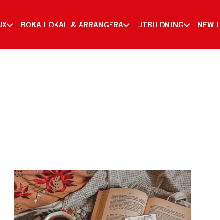
UX
BOKA LOKAL & ARRANGERA
UTBILDNING
NEW 