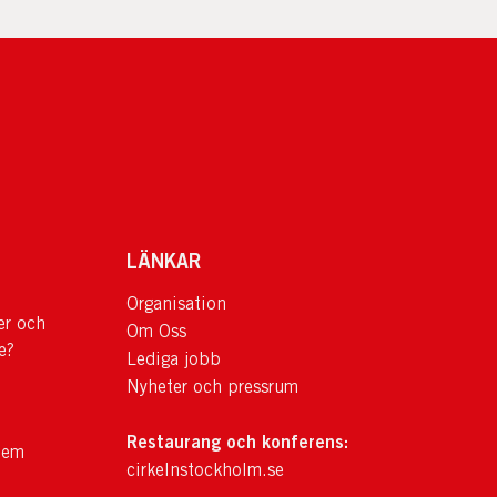
LÄNKAR
Organisation
er och
Om Oss
e?
Lediga jobb
Nyheter och pressrum
Restaurang och konferens:
lem
cirkelnstockholm.se