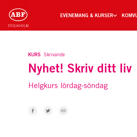
EVENEMANG & KURSER
KOMV
KURS
Skrivande
Nyhet! Skriv ditt liv
Helgkurs lördag-söndag