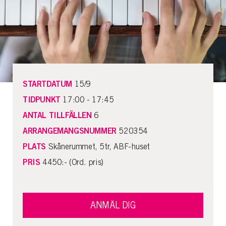
STARTDATUM
15/9
TIDPUNKT
17:00 - 17:45
ANTAL TILLFÄLLEN
6
ARRANGEMANGSNUMMER
520354
PLATS
Skånerummet, 5tr, ABF-huset
PRIS
4450:- (Ord. pris)
ANMÄL DIG