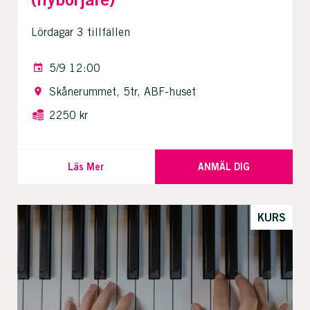
Lördagar 3 tillfällen
5/9 12:00
Skånerummet, 5tr, ABF-huset
2250 kr
Läs Mer
ANMÄL DIG
KURS