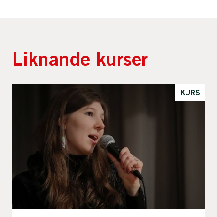
Liknande kurser
KURS