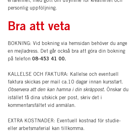
erfarenhet, med gott om utrymme för kreativitet och
personlig uppföljning.
Bra att veta
BOKNING: Vid bokning via hemsidan behöver du ange
en mejladress. Det går också bra att göra din bokning
08-453 41 00.
på telefon
KALLELSE OCH FAKTURA: Kallelse och eventuell
faktura skickas per mail ca.10 dagar innan kursstart.
Observera att den kan hamna i din skräppost.
Önskar du
istället få dina utskick per post, skriv det i
kommentarsfältet vid anmälan.
EXTRA KOSTNADER: Eventuell kostnad för studie-
eller arbetsmaterial kan tillkomma.