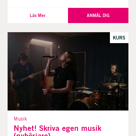
Läs Mer
ANMÄL DIG
KURS
Musik
Nyhet! Skriva egen musik
(nybörjare)