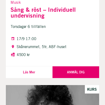
Musik
Sång & röst – Individuell
undervisning
Torsdagar 6 tillfällen
17/9 17:00
Skånerummet, 5tr, ABF-huset
4500 kr
Läs Mer
ANMÄL DIG
KURS