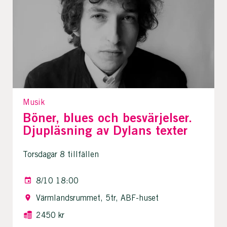
Musik
Böner, blues och besvärjelser.
Djupläsning av Dylans texter
Torsdagar 8 tillfällen
8/10 18:00
Värmlandsrummet, 5tr, ABF-huset
2450 kr