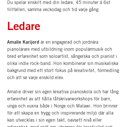
Du spelar enskilt med din ledare, 45 minuter á 6st
tillfällen, samma veckodag och tid varje gång.
Ledare
Amalie Karijord
är en engagerad och jordnära
pianolärare med utbildning inom populärmusik och
bred erfarenhet som soloartist, sångerska och pianist i
olika indie rock-band. Hon kombinerar sin musikaliska
bakgrund med ett stort fokus på kreativitet, förmedling
och att se varje enskild elev.
Amalie driver sin egen kreativa pianoskola och har lång
erfarenhet av att hålla låtskrivarworkshops för barn,
unga och vuxna både i Norge och Malawi. Hon brinner
för att skapa en trygg och inspirerande miljö där alla
kan utvecklas i sin egen takt, oavsett nivå eller