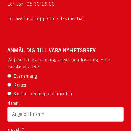
Lör–sön 08.30-16.00
här
För avvikande öppettider läs mer
.
ANMÄL DIG TILL VÅRA NYHETSBREV
Välj mellan evenemang, kurser och förening. Eller
kanske alla tre?
Evenemang
Kurser
Kultur, förening och medlem
Namn:
E-post: *