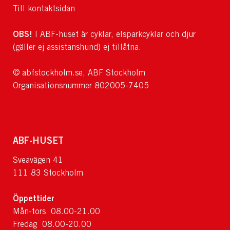
Till kontaktsidan
OBS!
I ABF-huset är cyklar, elsparkcyklar och djur
(gäller ej assistanshund) ej tillåtna.
© abfstockholm.se, ABF Stockholm
Organisationsnummer 802005-7405
ABF-HUSET
Sveavägen 41
111 83 Stockholm
Öppettider
Mån-tors 08.00-21.00
Fredag 08.00-20.00